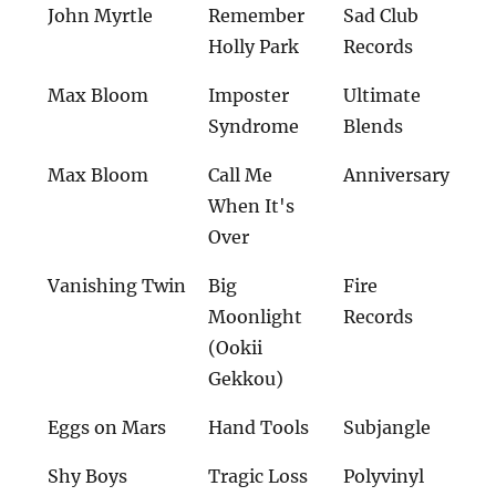
John Myrtle
Remember
Sad Club
Holly Park
Records
Max Bloom
Imposter
Ultimate
Syndrome
Blends
Max Bloom
Call Me
Anniversary
When It's
Over
Vanishing Twin
Big
Fire
Moonlight
Records
(Ookii
Gekkou)
Eggs on Mars
Hand Tools
Subjangle
Shy Boys
Tragic Loss
Polyvinyl