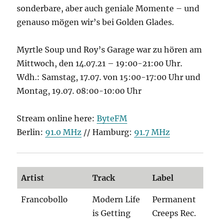
sonderbare, aber auch geniale Momente – und
genauso mögen wir’s bei Golden Glades.
Myrtle Soup und Roy’s Garage war zu hören am
Mittwoch, den 14.07.21 – 19:00-21:00 Uhr.
Wdh.: Samstag, 17.07. von 15:00-17:00 Uhr und
Montag, 19.07. 08:00-10:00 Uhr
Stream online here:
ByteFM
Berlin:
91.0 MHz
// Hamburg:
91.7 MHz
Artist
Track
Label
Francobollo
Modern Life
Permanent
is Getting
Creeps Rec.