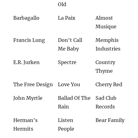
Old
Barbagallo
La Paix
Almost
Musique
Francis Lung
Don't Call
Memphis
Me Baby
Industries
E.R. Jurken
Spectre
Country
Thyme
The Free Design
Love You
Cherry Red
John Myrtle
Ballad Of The
Sad Club
Rain
Records
Herman's
Listen
Bear Family
Hermits
People