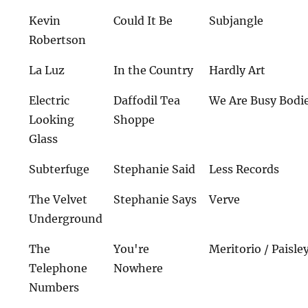
Kevin
Could It Be
Subjangle
Robertson
La Luz
In the Country
Hardly Art
Electric
Daffodil Tea
We Are Busy Bodi
Looking
Shoppe
Glass
Subterfuge
Stephanie Said
Less Records
The Velvet
Stephanie Says
Verve
Underground
The
You're
Meritorio / Paisle
Telephone
Nowhere
Numbers