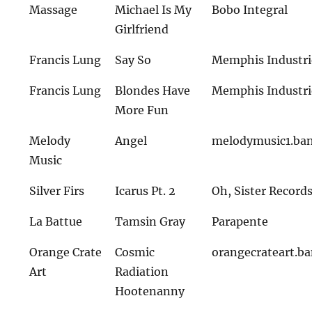
Massage
Michael Is My
Bobo Integral
Girlfriend
Francis Lung
Say So
Memphis Industri
Francis Lung
Blondes Have
Memphis Industri
More Fun
Melody
Angel
melodymusic1.ba
Music
Silver Firs
Icarus Pt. 2
Oh, Sister Record
La Battue
Tamsin Gray
Parapente
Orange Crate
Cosmic
orangecrateart.
Art
Radiation
Hootenanny