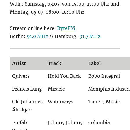
Wdh.: Samstag, 03.07. von 15:00-17:00 Uhr und
Montag, 05.07. 08:00-10:00 Uhr
Stream online here:
ByteFM
Berlin:
91.0 MHz
// Hamburg:
91.7 MHz
Artist
Track
Label
Quivers
Hold You Back
Bobo Integral
Francis Lung
Miracle
Memphis Industri
Ole Johannes
Waterways
Tune-J Music
Åleskjær
Prefab
Johnny Johnny
Columbia