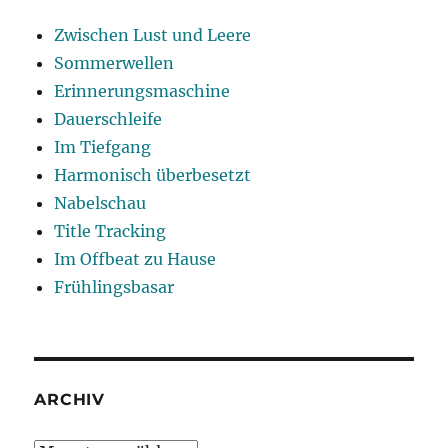
Zwischen Lust und Leere
Sommerwellen
Erinnerungsmaschine
Dauerschleife
Im Tiefgang
Harmonisch überbesetzt
Nabelschau
Title Tracking
Im Offbeat zu Hause
Frühlingsbasar
ARCHIV