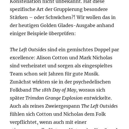
Konstellation nicht unbekannt. Hat diese
spezifische Art der Gruppierung besondere
Stärken – oder Schwächen?! Wir wollen das in
der heutigen Golden Glades-Ausgabe anhand
einiger Beispiele überprüfen:
The Left Outsides
sind ein gemischtes Doppel par
excellence: Alison Cotton und Mark Nicholas
sind verheiratet und sorgen als eingespieltes
Team schon seit Jahren für gute Musik.
Zunächst wirkten sie in der psychedelischen
Folkband
The 18th Day of May
, woraus sich
später
Trimdon Grange Explosion
entwickelte.
Auch als reines Zweiergespann
The Left Outsides
fühlen sich Cotton und Nicholas dem Folk
verpflichtet, wenn auch mit einer