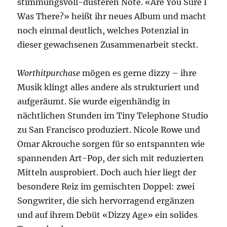
stimmungsvoll-düsteren Note. «Are You Sure I
Was There?» heißt ihr neues Album und macht
noch einmal deutlich, welches Potenzial in
dieser gewachsenen Zusammenarbeit steckt.
Worthitpurchase
mögen es gerne dizzy – ihre
Musik klingt alles andere als strukturiert und
aufgeräumt. Sie wurde eigenhändig in
nächtlichen Stunden im Tiny Telephone Studio
zu San Francisco produziert. Nicole Rowe und
Omar Akrouche sorgen für so entspannten wie
spannenden Art-Pop, der sich mit reduzierten
Mitteln ausprobiert. Doch auch hier liegt der
besondere Reiz im gemischten Doppel: zwei
Songwriter, die sich hervorragend ergänzen
und auf ihrem Debüt «Dizzy Age» ein solides