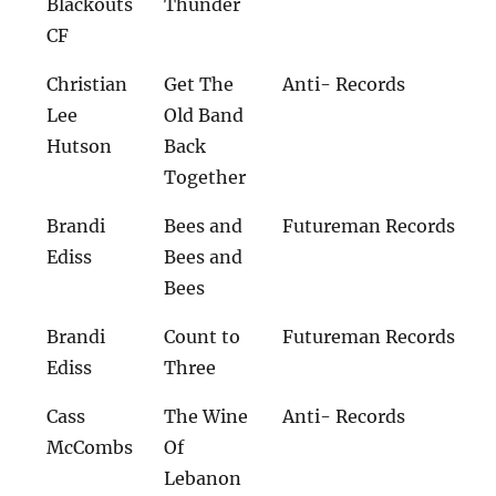
Blackouts
Thunder
CF
Christian
Get The
Anti- Records
Lee
Old Band
Hutson
Back
Together
Brandi
Bees and
Futureman Records
Ediss
Bees and
Bees
Brandi
Count to
Futureman Records
Ediss
Three
Cass
The Wine
Anti- Records
McCombs
Of
Lebanon