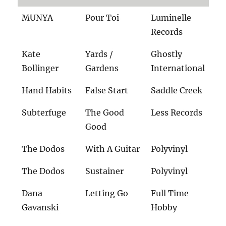
MUNYA
Pour Toi
Luminelle
Records
Kate
Yards /
Ghostly
Bollinger
Gardens
International
Hand Habits
False Start
Saddle Creek
Subterfuge
The Good
Less Records
Good
The Dodos
With A Guitar
Polyvinyl
The Dodos
Sustainer
Polyvinyl
Dana
Letting Go
Full Time
Gavanski
Hobby