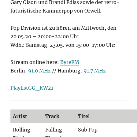
Gary Olson und Brandi Ediss sowie der retro-
futuristische Kammerpop von Orwell.
Pop Division ist zu hören am Mittwoch, den
20.05.20 – 20:00-22:00 Uhr.
Wdh.: Samstag, 23.05. von 15:00-17:00 Uhr
Stream online here:
ByteFM
Berlin:
91.0 MHz
// Hamburg:
91.7 MHz
PlaylistGG_KW21
Artist
Track
Titel
Rolling
Falling
Sub Pop