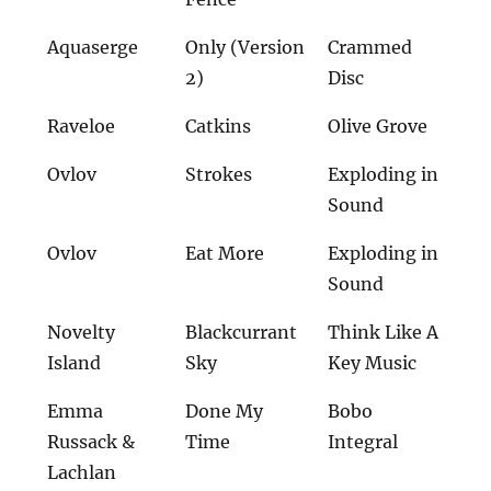
Aquaserge
Only (Version
Crammed
2)
Disc
Raveloe
Catkins
Olive Grove
Ovlov
Strokes
Exploding in
Sound
Ovlov
Eat More
Exploding in
Sound
Novelty
Blackcurrant
Think Like A
Island
Sky
Key Music
Emma
Done My
Bobo
Russack &
Time
Integral
Lachlan