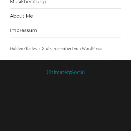
Musikberatung
About Me
Impressum
Golden Glades
Stolz präsentiert von WordPress
Social media & sharing icons powered by
UltimatelySocial