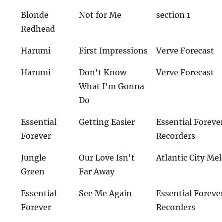
Blonde
Not for Me
section 1
Redhead
Harumi
First Impressions
Verve Forecast
Harumi
Don't Know
Verve Forecast
What I'm Gonna
Do
Essential
Getting Easier
Essential Foreve
Forever
Recorders
Jungle
Our Love Isn't
Atlantic City Me
Green
Far Away
Essential
See Me Again
Essential Foreve
Forever
Recorders