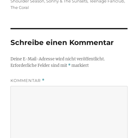
Shoulder Season
,
Sonny & The Sunsets
,
Teenage Fanclub
,
The Coral
Schreibe einen Kommentar
Deine E-Mail-Adresse wird nicht veröffentlicht.
Erforderliche Felder sind mit
*
markiert
KOMMENTAR
*