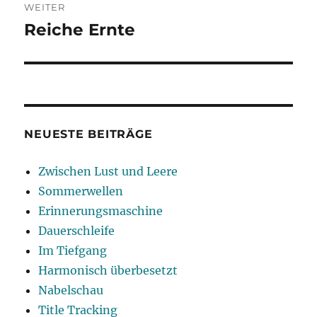
WEITER
Reiche Ernte
Nächster
Beitrag:
NEUESTE BEITRÄGE
Zwischen Lust und Leere
Sommerwellen
Erinnerungsmaschine
Dauerschleife
Im Tiefgang
Harmonisch überbesetzt
Nabelschau
Title Tracking