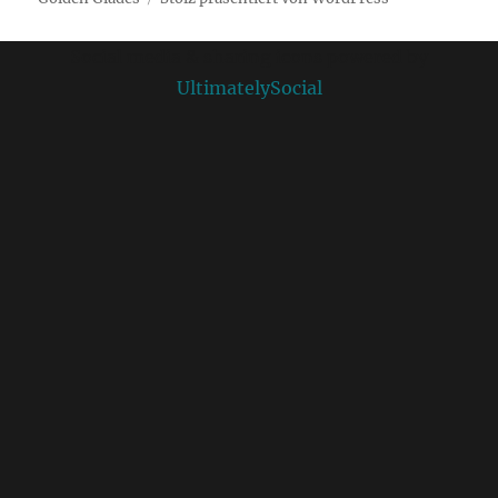
Social media & sharing icons powered by
UltimatelySocial