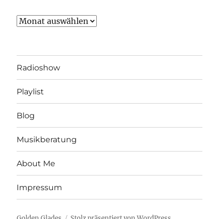
Archiv
Radioshow
Playlist
Blog
Musikberatung
About Me
Impressum
Golden Glades
Stolz präsentiert von WordPress