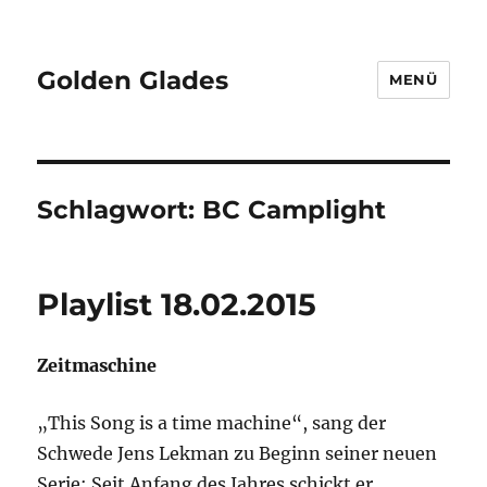
Golden Glades
MENÜ
Schlagwort:
BC Camplight
Playlist 18.02.2015
Zeitmaschine
„This Song is a time machine“, sang der
Schwede Jens Lekman zu Beginn seiner neuen
Serie: Seit Anfang des Jahres schickt er