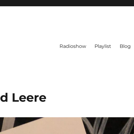
Radioshow
Playlist
Blog
d Leere