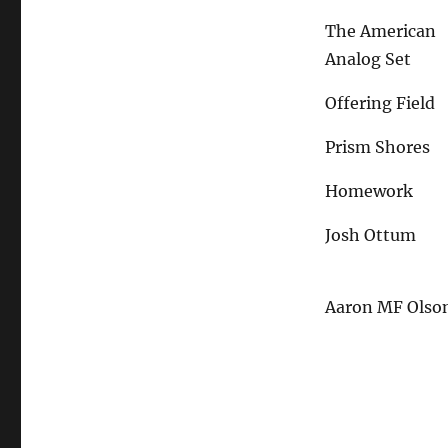
The American
Analog Set
Offering Field
Prism Shores
Homework
Josh Ottum
Aaron MF Olso