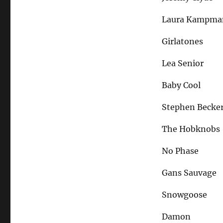
Laura Kampma
Girlatones
Lea Senior
Baby Cool
Stephen Becke
The Hobknobs
No Phase
Gans Sauvage
Snowgoose
Damon