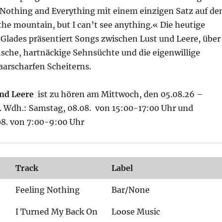
n Nothing and Everything mit einem einzigen Satz auf de
he mountain, but I can’t see anything.« Die heutige
Glades präsentiert Songs zwischen Lust und Leere, über
nsche, hartnäckige Sehnsüchte und die eigenwillige
aarscharfen Scheiterns.
nd Leere
ist zu hören am Mittwoch, den 05.08.26 –
. Wdh.: Samstag, 08.08. von 15:00-17:00 Uhr und
08. von 7:00-9:00 Uhr
Track
Label
Feeling Nothing
Bar/None
I Turned My Back On
Loose Music