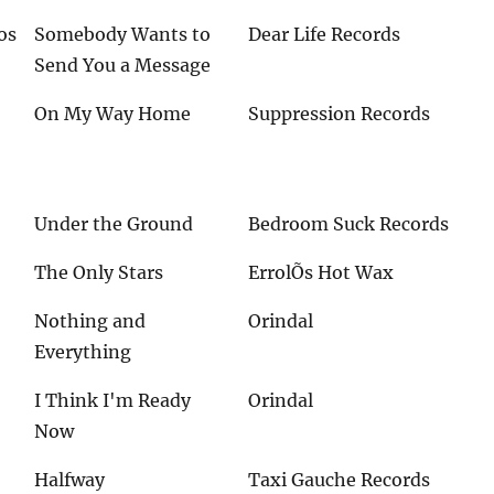
os
Somebody Wants to
Dear Life Records
Send You a Message
On My Way Home
Suppression Records
Under the Ground
Bedroom Suck Records
The Only Stars
ErrolÕs Hot Wax
Nothing and
Orindal
Everything
I Think I'm Ready
Orindal
Now
Halfway
Taxi Gauche Records