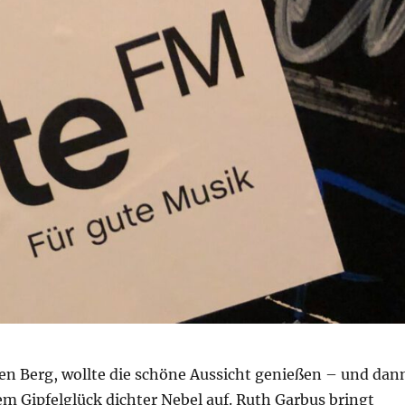
n Berg, wollte die schöne Aussicht genießen – und dan
em Gipfelglück dichter Nebel auf. Ruth Garbus bringt