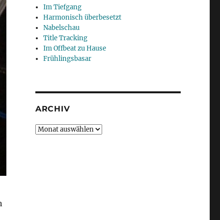
Im Tiefgang
Harmonisch überbesetzt
Nabelschau
Title Tracking
Im Offbeat zu Hause
Frühlingsbasar
ARCHIV
Archiv
n