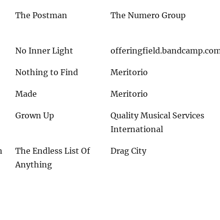
The Postman
The Numero Group
No Inner Light
offeringfield.bandcamp.co
Nothing to Find
Meritorio
Made
Meritorio
Grown Up
Quality Musical Services
International
n
The Endless List Of
Drag City
Anything