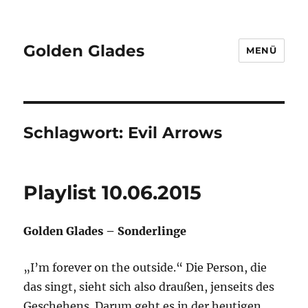
Golden Glades
MENÜ
Schlagwort:
Evil Arrows
Playlist 10.06.2015
Golden Glades – Sonderlinge
„I’m forever on the outside.“ Die Person, die
das singt, sieht sich also draußen, jenseits des
Geschehens. Darum geht es in der heutigen