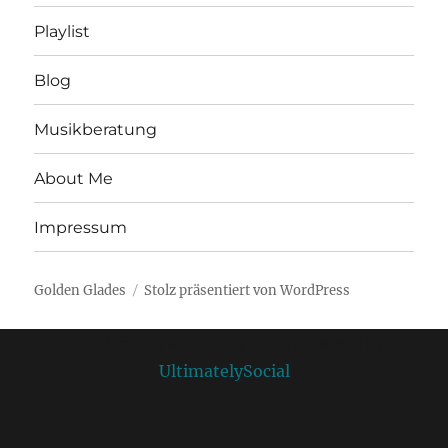
Playlist
Blog
Musikberatung
About Me
Impressum
Golden Glades
Stolz präsentiert von WordPress
Social media & sharing icons powered by
UltimatelySocial