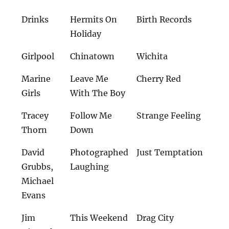
Drinks
Hermits On
Birth Records
Holiday
Girlpool
Chinatown
Wichita
Marine
Leave Me
Cherry Red
Girls
With The Boy
Tracey
Follow Me
Strange Feeling
Thorn
Down
David
Photographed
Just Temptation
Grubbs,
Laughing
Michael
Evans
Jim
This Weekend
Drag City