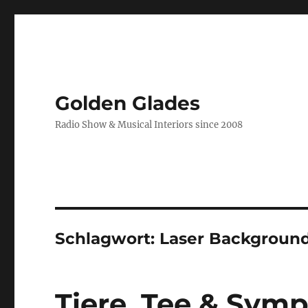
Golden Glades
Radio Show & Musical Interiors since 2008
Schlagwort:
Laser Backgroun
Tiere, Tee & Sym