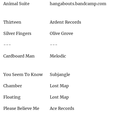
Animal Suite
hangabouts.bandcamp.com
Thirteen
Ardent Records
Silver Fingers
Olive Grove
---
---
Cardboard Man
Melodic
You Seem To Know
Subjangle
Chamber
Lost Map
Floating
Lost Map
Please Believe Me
Ace Records