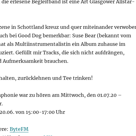
ie erlesene Begleitband ist eine Art Glasgower Allstar-
zene in Schottland kreuz und quer miteinander verwobe
 auch bei Good Dog bemerkbar: Suse Bear (bekannt vom
hat als Multiinstrumentalistin ein Album zuhause im
ziert. Gefüllt mir Tracks, die sich nicht aufdrängen,
d Aufmerksamkeit brauchen.
chalten, zurücklehnen und Tee trinken!
mphonie war zu hören am Mittwoch, den 01.07.20 –
r.
20.06. von 15:00-17:00 Uhr
ere:
ByteFM