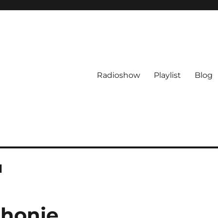
Radioshow
Playlist
Blog
d
phonie