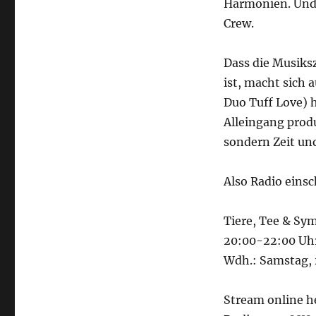
Harmonien. Und d
Crew.
Dass die Musiks
ist, macht sich
Duo Tuff Love) 
Alleingang produ
sondern Zeit un
Also Radio eins
Tiere, Tee & Sy
20:00-22:00 Uh
Wdh.: Samstag, 
Stream online h