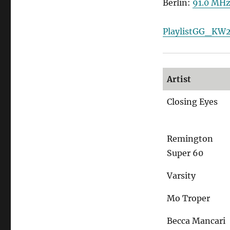
Berlin:
91.0 MH
PlaylistGG_KW
Artist
Closing Eyes
Remington
Super 60
Varsity
Mo Troper
Becca Mancari