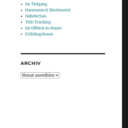
Im Tiefgang
Harmonisch überbesetzt
Nabelschau
Title Tracking
Im Offbeat zu Hause
Frühlingsbasar
ARCHIV
Archiv