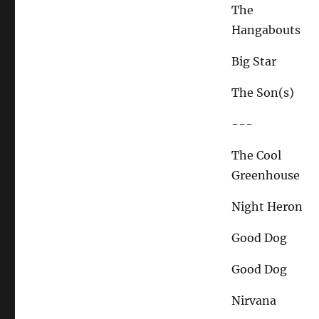
The
Hangabouts
Big Star
The Son(s)
---
The Cool
Greenhouse
Night Heron
Good Dog
Good Dog
Nirvana