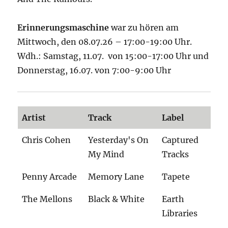
Erinnerungsmaschine
war zu hören am
Mittwoch, den 08.07.26 – 17:00-19:00 Uhr.
Wdh.: Samstag, 11.07. von 15:00-17:00 Uhr und
Donnerstag, 16.07. von 7:00-9:00 Uhr
Artist
Track
Label
Chris Cohen
Yesterday's On
Captured
My Mind
Tracks
Penny Arcade
Memory Lane
Tapete
The Mellons
Black & White
Earth
Libraries