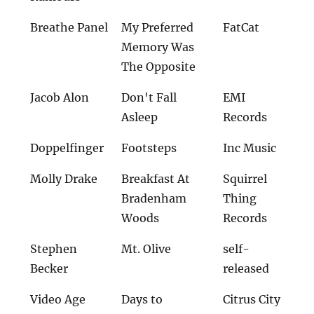
Breathe Panel
My Preferred
FatCat
Memory Was
The Opposite
Jacob Alon
Don't Fall
EMI
Asleep
Records
Doppelfinger
Footsteps
Inc Music
Molly Drake
Breakfast At
Squirrel
Bradenham
Thing
Woods
Records
Stephen
Mt. Olive
self-
Becker
released
Video Age
Days to
Citrus City