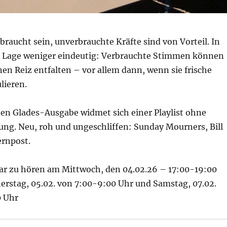
rbraucht sein, unverbrauchte Kräfte sind von Vorteil. In
ie Lage weniger eindeutig: Verbrauchte Stimmen können
en Reiz entfalten – vor allem dann, wenn sie frische
lieren.
den Glades-Ausgabe widmet sich einer Playlist ohne
ung. Neu, roh und ungeschliffen: Sunday Mourners, Bill
ernpost.
r zu hören am Mittwoch, den 04.02.26 – 17:00-19:00
erstag, 05.02. von 7:00-9:00 Uhr und Samstag, 07.02.
0 Uhr