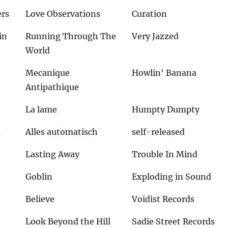
rs
Love Observations
Curation
in
Running Through The
Very Jazzed
World
Mecanique
Howlin' Banana
Antipathique
La lame
Humpty Dumpty
d
Alles automatisch
self-released
Lasting Away
Trouble In Mind
Goblin
Exploding in Sound
Believe
Voidist Records
Look Beyond the Hill
Sadie Street Records