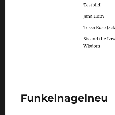
Testbild!
Jana Horn
Tessa Rose Jac
Sis and the Lo
Wisdom
Funkelnagelneu