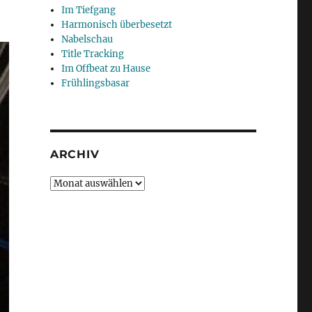
Im Tiefgang
Harmonisch überbesetzt
Nabelschau
Title Tracking
Im Offbeat zu Hause
Frühlingsbasar
ARCHIV
Archiv