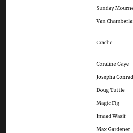
Sunday Mourne
Van Chamberla
Crache
Coraline Gaye
Josepha Conra
Doug Tuttle
Magic Fig
Imaad Wasif
Max Gardener