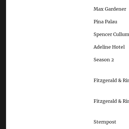
Max Gardener
Pina Palau
Spencer Cullu
Adeline Hotel
Season 2
Fitzgerald & Ri
Fitzgerald & Ri
Sternpost