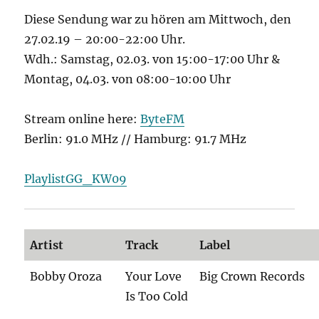
Diese Sendung war zu hören am Mittwoch, den
27.02.19 – 20:00-22:00 Uhr.
Wdh.: Samstag, 02.03. von 15:00-17:00 Uhr &
Montag, 04.03. von 08:00-10:00 Uhr
Stream online here:
ByteFM
Berlin: 91.0 MHz // Hamburg: 91.7 MHz
PlaylistGG_KW09
Artist
Track
Label
Bobby Oroza
Your Love
Big Crown Records
Is Too Cold