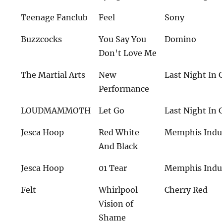
Teenage Fanclub
Feel
Sony
Buzzcocks
You Say You
Domino
Don't Love Me
The Martial Arts
New
Last Night In
Performance
LOUDMAMMOTH
Let Go
Last Night In
Jesca Hoop
Red White
Memphis Indu
And Black
Jesca Hoop
01 Tear
Memphis Indu
Felt
Whirlpool
Cherry Red
Vision of
Shame