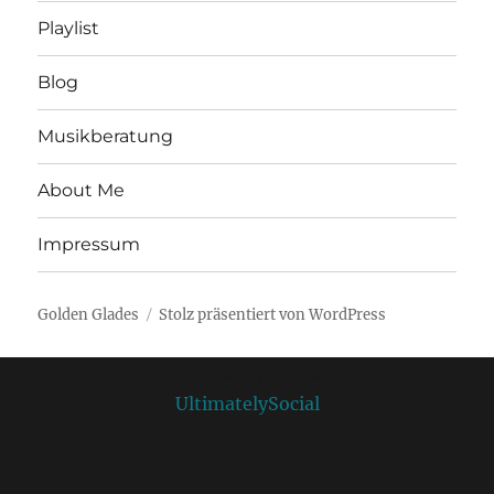
Playlist
Blog
Musikberatung
About Me
Impressum
Golden Glades
Stolz präsentiert von WordPress
Social media & sharing icons powered by
UltimatelySocial