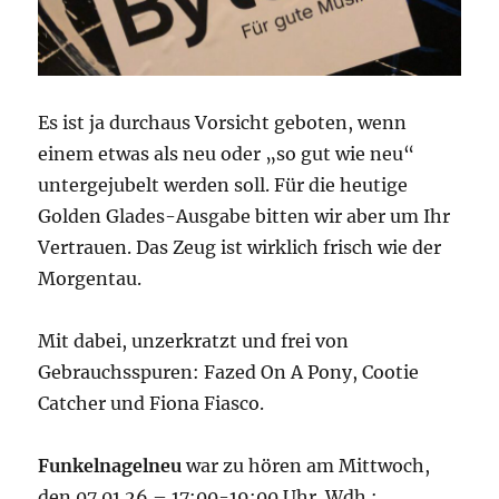
Es ist ja durchaus Vorsicht geboten, wenn
einem etwas als neu oder „so gut wie neu“
untergejubelt werden soll. Für die heutige
Golden Glades-Ausgabe bitten wir aber um Ihr
Vertrauen. Das Zeug ist wirklich frisch wie der
Morgentau.
Mit dabei, unzerkratzt und frei von
Gebrauchsspuren: Fazed On A Pony, Cootie
Catcher und Fiona Fiasco.
Funkelnagelneu
war zu hören am Mittwoch,
den 07.01.26 – 17:00-19:00 Uhr. Wdh.: