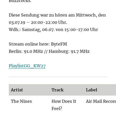
Buzzcocks.
Diese Sendung war zu hören am Mittwoch, den
03.07.19 – 20:00-22:00 Uhr.
Wdh.: Samstag, 06.07. von 15:00-17:00 Uhr
Stream online here: ByteFM
Berlin: 91.0 MHz // Hamburg: 91.7 MHz
PlaylistGG_KW27
Artist
Track
Label
The Nines
How Does It
Air Mail Recor
Feel?