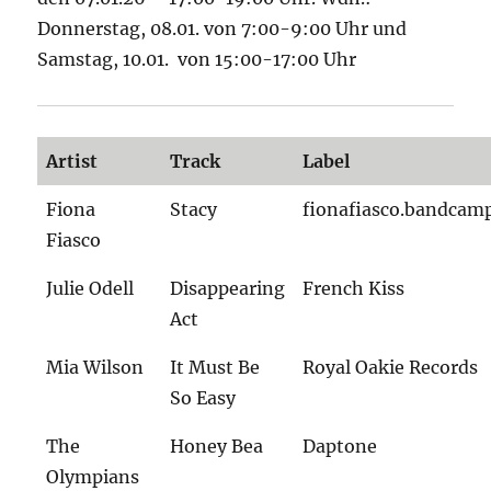
Donnerstag, 08.01. von 7:00-9:00 Uhr und
Samstag, 10.01. von 15:00-17:00 Uhr
Artist
Track
Label
Fiona
Stacy
fionafiasco.bandcam
Fiasco
Julie Odell
Disappearing
French Kiss
Act
Mia Wilson
It Must Be
Royal Oakie Records
So Easy
The
Honey Bea
Daptone
Olympians