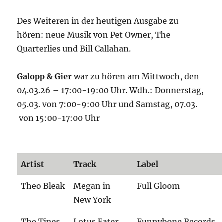
Des Weiteren in der heutigen Ausgabe zu
hören: neue Musik von Pet Owner, The
Quarterlies und Bill Callahan.
Galopp & Gier
war zu hören am Mittwoch, den
04.03.26 – 17:00-19:00 Uhr. Wdh.: Donnerstag,
05.03. von 7:00-9:00 Uhr und Samstag, 07.03.
von 15:00-17:00 Uhr
Artist
Track
Label
Theo Bleak
Megan in
Full Gloom
New York
The Tines
Lotus Eater
Funnybone Records