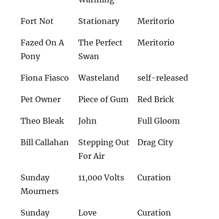
Fort Not
Stationary
Meritorio
Fazed On A
The Perfect
Meritorio
Pony
Swan
Fiona Fiasco
Wasteland
self-released
Pet Owner
Piece of Gum
Red Brick
Theo Bleak
John
Full Gloom
Bill Callahan
Stepping Out
Drag City
For Air
Sunday
11,000 Volts
Curation
Mourners
Sunday
Love
Curation