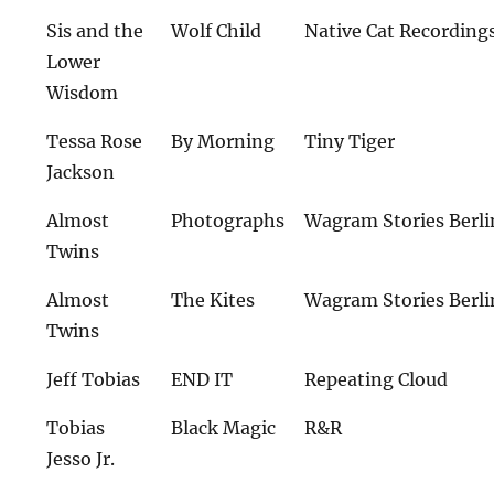
Sis and the
Wolf Child
Native Cat Recording
Lower
Wisdom
Tessa Rose
By Morning
Tiny Tiger
Jackson
Almost
Photographs
Wagram Stories Berli
Twins
Almost
The Kites
Wagram Stories Berli
Twins
Jeff Tobias
END IT
Repeating Cloud
Tobias
Black Magic
R&R
Jesso Jr.