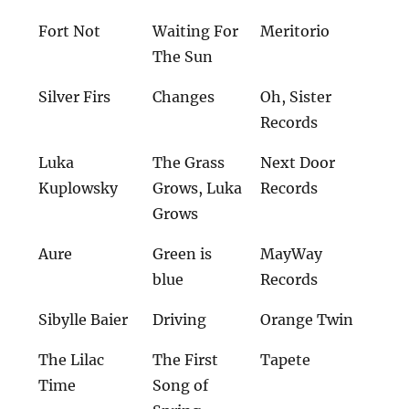
Fort Not
Waiting For
Meritorio
The Sun
Silver Firs
Changes
Oh, Sister
Records
Luka
The Grass
Next Door
Kuplowsky
Grows, Luka
Records
Grows
Aure
Green is
MayWay
blue
Records
Sibylle Baier
Driving
Orange Twin
The Lilac
The First
Tapete
Time
Song of