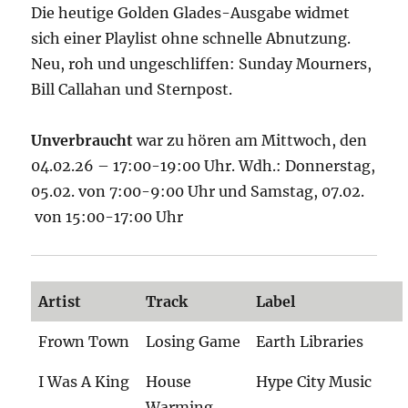
Die heutige Golden Glades-Ausgabe widmet
sich einer Playlist ohne schnelle Abnutzung.
Neu, roh und ungeschliffen: Sunday Mourners,
Bill Callahan und Sternpost.
Unverbraucht
war zu hören am Mittwoch, den
04.02.26 – 17:00-19:00 Uhr. Wdh.: Donnerstag,
05.02. von 7:00-9:00 Uhr und Samstag, 07.02.
von 15:00-17:00 Uhr
Artist
Track
Label
Frown Town
Losing Game
Earth Libraries
I Was A King
House
Hype City Music
Warming