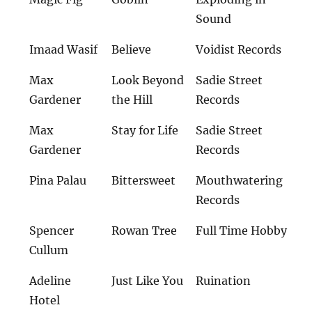
Sound
Imaad Wasif
Believe
Voidist Records
Max
Look Beyond
Sadie Street
Gardener
the Hill
Records
Max
Stay for Life
Sadie Street
Gardener
Records
Pina Palau
Bittersweet
Mouthwatering
Records
Spencer
Rowan Tree
Full Time Hobby
Cullum
Adeline
Just Like You
Ruination
Hotel