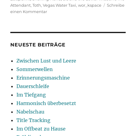
Attendant
,
Toth
,
Vegas Water Taxi
,
wor_kspace
Schreibe
zu
einen Kommentar
Funkelnagelneu
NEUESTE BEITRÄGE
Zwischen Lust und Leere
Sommerwellen
Erinnerungsmaschine
Dauerschleife
Im Tiefgang
Harmonisch überbesetzt
Nabelschau
Title Tracking
Im Offbeat zu Hause