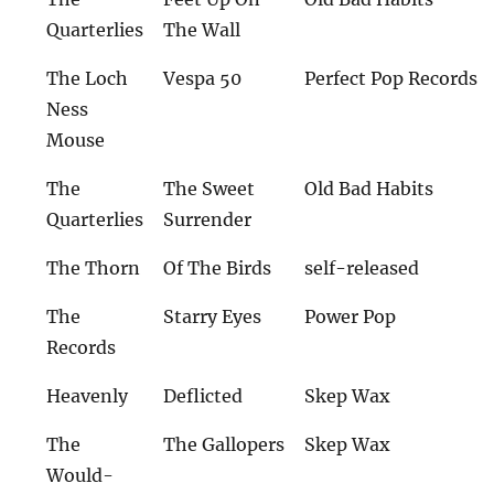
Quarterlies
The Wall
The Loch
Vespa 50
Perfect Pop Records
Ness
Mouse
The
The Sweet
Old Bad Habits
Quarterlies
Surrender
The Thorn
Of The Birds
self-released
The
Starry Eyes
Power Pop
Records
Heavenly
Deflicted
Skep Wax
The
The Gallopers
Skep Wax
Would-