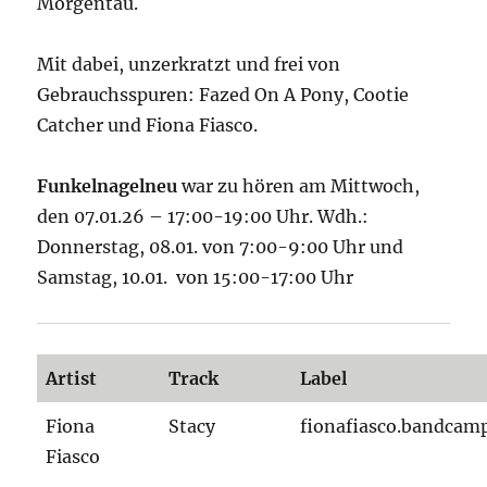
Morgentau.
Mit dabei, unzerkratzt und frei von
Gebrauchsspuren: Fazed On A Pony, Cootie
Catcher und Fiona Fiasco.
Funkelnagelneu
war zu hören am Mittwoch,
den 07.01.26 – 17:00-19:00 Uhr. Wdh.:
Donnerstag, 08.01. von 7:00-9:00 Uhr und
Samstag, 10.01. von 15:00-17:00 Uhr
Artist
Track
Label
Fiona
Stacy
fionafiasco.bandcam
Fiasco