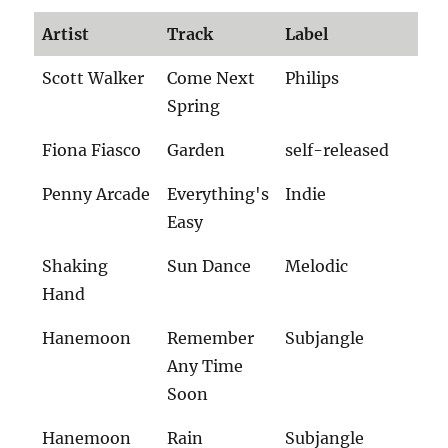
Artist
Track
Label
Scott Walker
Come Next
Philips
Spring
Fiona Fiasco
Garden
self-released
Penny Arcade
Everything's
Indie
Easy
Shaking
Sun Dance
Melodic
Hand
Hanemoon
Remember
Subjangle
Any Time
Soon
Hanemoon
Rain
Subjangle