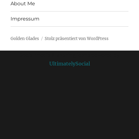
About Me
Impressum
Golden Glades
Stolz präsentiert von WordPress
Social media & sharing icons powered by
UltimatelySocial