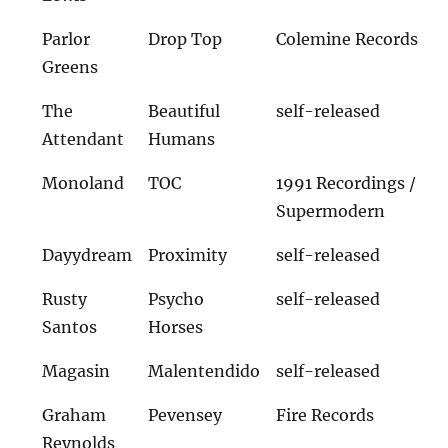
Parlor
Drop Top
Colemine Records
Greens
The
Beautiful
self-released
Attendant
Humans
Monoland
TOC
1991 Recordings /
Supermodern
Dayydream
Proximity
self-released
Rusty
Psycho
self-released
Santos
Horses
Magasin
Malentendido
self-released
Graham
Pevensey
Fire Records
Reynolds