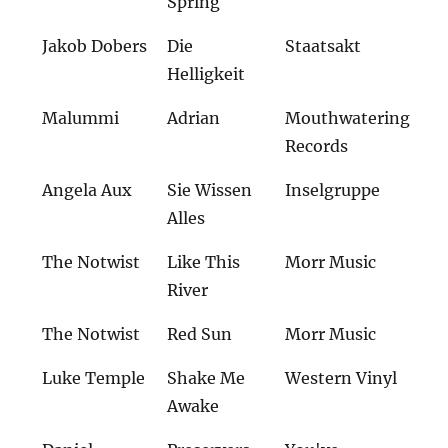
Spring
Jakob Dobers
Die
Staatsakt
Helligkeit
Malummi
Adrian
Mouthwatering
Records
Angela Aux
Sie Wissen
Inselgruppe
Alles
The Notwist
Like This
Morr Music
River
The Notwist
Red Sun
Morr Music
Luke Temple
Shake Me
Western Vinyl
Awake