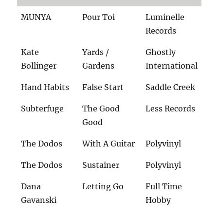
MUNYA
Pour Toi
Luminelle
Records
Kate
Yards /
Ghostly
Bollinger
Gardens
International
Hand Habits
False Start
Saddle Creek
Subterfuge
The Good
Less Records
Good
The Dodos
With A Guitar
Polyvinyl
The Dodos
Sustainer
Polyvinyl
Dana
Letting Go
Full Time
Gavanski
Hobby