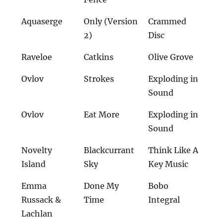
Aquaserge
Only (Version
Crammed
2)
Disc
Raveloe
Catkins
Olive Grove
Ovlov
Strokes
Exploding in
Sound
Ovlov
Eat More
Exploding in
Sound
Novelty
Blackcurrant
Think Like A
Island
Sky
Key Music
Emma
Done My
Bobo
Russack &
Time
Integral
Lachlan