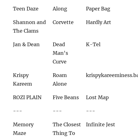
Teen Daze
Along
Paper Bag
Shannon and
Corvette
Hardly Art
The Clams
Jan & Dean
Dead
K-Tel
Man's
Curve
Krispy
Roam
krispykareeminess.
Kareem
Alone
ROZI PLAIN
Five Beans
Lost Map
---
---
---
Memory
The Closest
Infinite Jest
Maze
Thing To