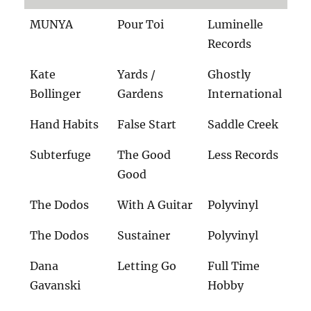
MUNYA
Pour Toi
Luminelle
Records
Kate
Yards /
Ghostly
Bollinger
Gardens
International
Hand Habits
False Start
Saddle Creek
Subterfuge
The Good
Less Records
Good
The Dodos
With A Guitar
Polyvinyl
The Dodos
Sustainer
Polyvinyl
Dana
Letting Go
Full Time
Gavanski
Hobby