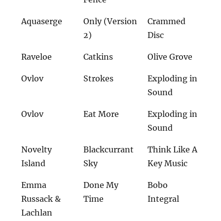
Aquaserge
Only (Version
Crammed
2)
Disc
Raveloe
Catkins
Olive Grove
Ovlov
Strokes
Exploding in
Sound
Ovlov
Eat More
Exploding in
Sound
Novelty
Blackcurrant
Think Like A
Island
Sky
Key Music
Emma
Done My
Bobo
Russack &
Time
Integral
Lachlan