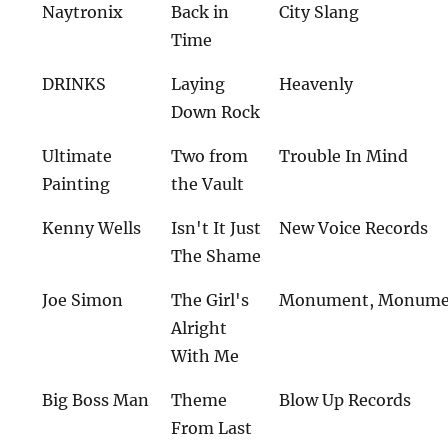
Naytronix
Back in
City Slang
Time
DRINKS
Laying
Heavenly
Down Rock
Ultimate
Two from
Trouble In Mind
Painting
the Vault
Kenny Wells
Isn't It Just
New Voice Records
The Shame
Joe Simon
The Girl's
Monument, Monume
Alright
With Me
Big Boss Man
Theme
Blow Up Records
From Last