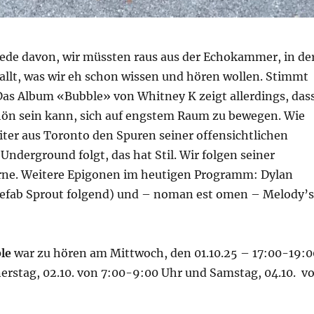
e Rede davon, wir müssten raus aus der Echokammer, in de
allt, was wir eh schon wissen und hören wollen. Stimmt
 Das Album «Bubble» von Whitney K zeigt allerdings, das
hön sein kann, sich auf engstem Raum zu bewegen. Wie
iter aus Toronto den Spuren seiner offensichtlichen
 Underground folgt, das hat Stil. Wir folgen seiner
rne. Weitere Epigonen im heutigen Programm: Dylan
efab Sprout folgend) und – noman est omen – Melody’s
le
war zu hören am Mittwoch, den 01.10.25 – 17:00-19:0
erstag, 02.10. von 7:00-9:00 Uhr und Samstag, 04.10. v