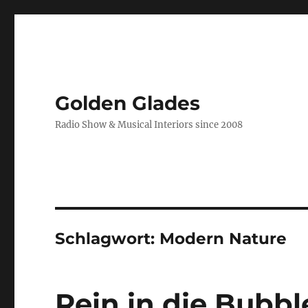
Golden Glades
Radio Show & Musical Interiors since 2008
Schlagwort:
Modern Nature
Rein in die Bubbl