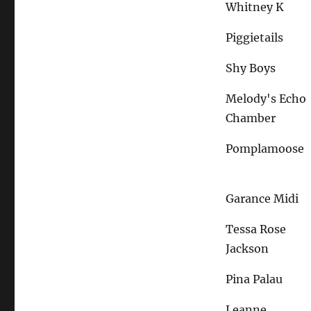
Whitney K
Piggietails
Shy Boys
Melody's Echo
Chamber
Pomplamoose
Garance Midi
Tessa Rose
Jackson
Pina Palau
Leanne