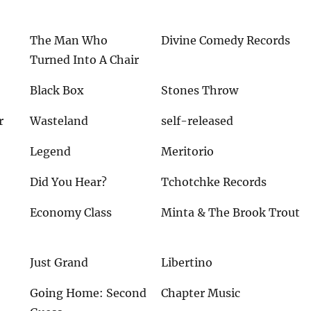
The Man Who
Divine Comedy Records
Turned Into A Chair
Black Box
Stones Throw
r
Wasteland
self-released
Legend
Meritorio
Did You Hear?
Tchotchke Records
Economy Class
Minta & The Brook Trout
Just Grand
Libertino
Going Home: Second
Chapter Music