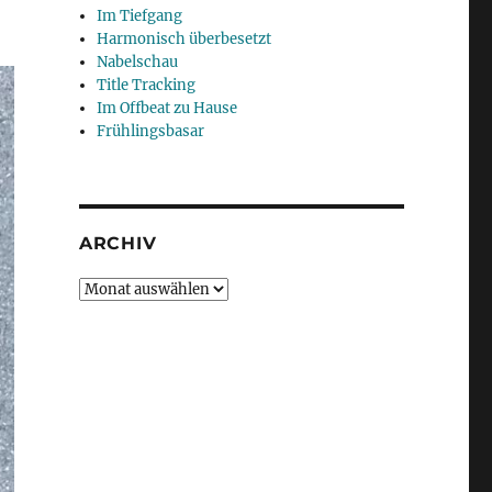
Im Tiefgang
Harmonisch überbesetzt
Nabelschau
Title Tracking
Im Offbeat zu Hause
Frühlingsbasar
ARCHIV
Archiv