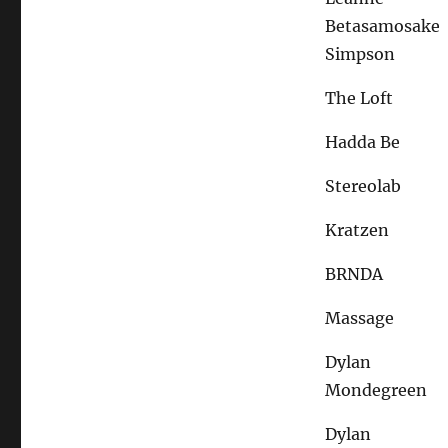
Betasamosake
Simpson
The Loft
Hadda Be
Stereolab
Kratzen
BRNDA
Massage
Dylan
Mondegreen
Dylan