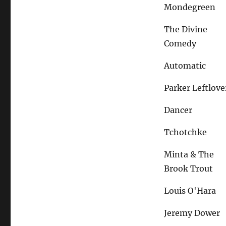
Mondegreen
The Divine
Comedy
Automatic
Parker Leftlove
Dancer
Tchotchke
Minta & The
Brook Trout
Louis O'Hara
Jeremy Dower