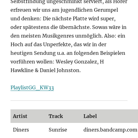
Selbstfindung ungeschminkt serviert, als Hörer
erfreuen wir uns am jugendlichen Gerumpel
und denken: Die nächste Platte wird super,
oder spätestens die übernächste. Sowas wäre in
den meisten Musikgenres unmöglich. Also: ein
Hoch auf das Unperfekte, das wir in der
heutigen Sendung u.a. an folgenden Beispielen
vorführen wollen: Wesley Gonzalez, H
Hawkline & Daniel Johnston.
PlaylistGG_KW33
Artist
Track
Label
Diners
Sunrise
diners.bandcamp.com