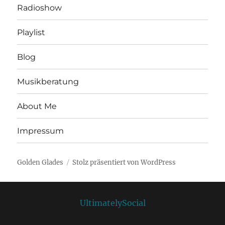
Radioshow
Playlist
Blog
Musikberatung
About Me
Impressum
Golden Glades
Stolz präsentiert von WordPress
Social media & sharing icons powered by
UltimatelySocial