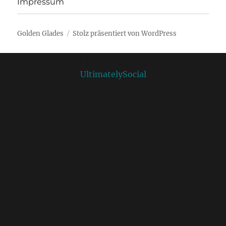
Impressum
Golden Glades
Stolz präsentiert von WordPress
Social media & sharing icons powered by
UltimatelySocial