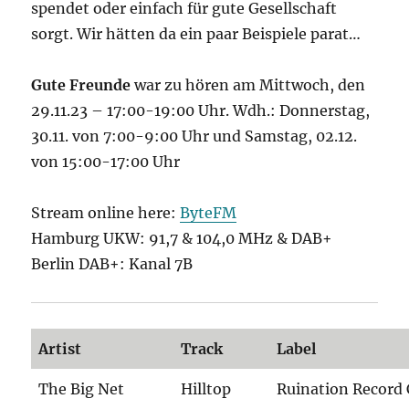
spendet oder einfach für gute Gesellschaft
sorgt. Wir hätten da ein paar Beispiele parat…
Gute Freunde
war
zu hören am Mittwoch, den
29.11.23 – 17:00-19:00 Uhr. Wdh.: Donnerstag,
30.11. von 7:00-9:00 Uhr und Samstag, 02.12.
von 15:00-17:00 Uhr
Stream online here:
ByteFM
Hamburg UKW: 91,7 & 104,0 MHz & DAB+
Berlin DAB+: Kanal 7B
Artist
Track
Label
The Big Net
Hilltop
Ruination Record 