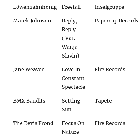
Löwenzahnhonig
Freefall
Inselgruppe
Marek Johnson
Reply,
Papercup Records
Reply
(feat.
Wanja
Slavin)
Jane Weaver
Love In
Fire Records
Constant
Spectacle
BMX Bandits
Setting
Tapete
Sun
The Bevis Frond
Focus On
Fire Records
Nature