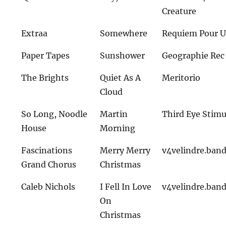
Creature
Extraa
Somewhere
Requiem Pour U
Paper Tapes
Sunshower
Geographie Rec
The Brights
Quiet As A
Meritorio
Cloud
So Long, Noodle
Martin
Third Eye Stimu
House
Morning
Fascinations
Merry Merry
v4velindre.ba
Grand Chorus
Christmas
Caleb Nichols
I Fell In Love
v4velindre.ba
On
Christmas