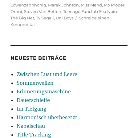
Löwenzahnhonig
,
Marek Johnson
,
Miss Mend
,
Mo Proper
,
Omni
,
Steven Van Betten
,
Teenage Fanclub Sea Noise
,
The Big Net
,
Ty Segall
,
Uni Boys
Schreibe einen
zu
Kommentar
Gute
Freunde
NEUESTE BEITRÄGE
Zwischen Lust und Leere
Sommerwellen
Erinnerungsmaschine
Dauerschleife
Im Tiefgang
Harmonisch überbesetzt
Nabelschau
Title Tracking