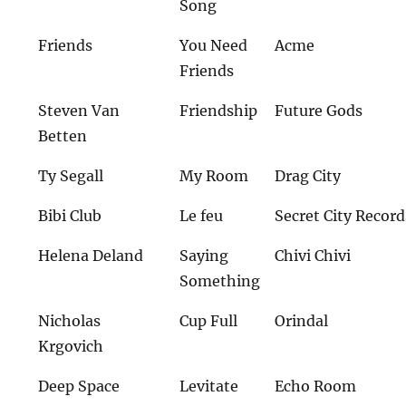
Song
Friends
You Need
Acme
Friends
Steven Van
Friendship
Future Gods
Betten
Ty Segall
My Room
Drag City
Bibi Club
Le feu
Secret City Record
Helena Deland
Saying
Chivi Chivi
Something
Nicholas
Cup Full
Orindal
Krgovich
Deep Space
Levitate
Echo Room