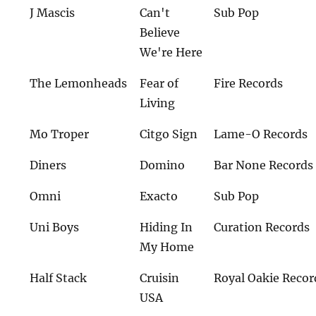
J Mascis
Can't
Sub Pop
Believe
We're Here
The Lemonheads
Fear of
Fire Records
Living
Mo Troper
Citgo Sign
Lame-O Records
Diners
Domino
Bar None Records
Omni
Exacto
Sub Pop
Uni Boys
Hiding In
Curation Records
My Home
Half Stack
Cruisin
Royal Oakie Recor
USA