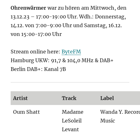
Ohrenwärmer
war
zu hören am Mittwoch, den
13.12.23 – 17:00-19:00 Uhr. Wdh.: Donnerstag,
14.12. von 7:00-9:00 Uhr und Samstag, 16.12.
von 15:00-17:00 Uhr
Stream online here:
ByteFM
Hamburg UKW: 91,7 & 104,0 MHz & DAB+
Berlin DAB+: Kanal 7B
Artist
Track
Label
Oum Shatt
Madame
Wanda Y. Recor
LeSoleil
Music
Levant