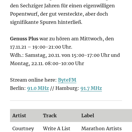
den Sechziger Jahren für einen eigenwilligen
Popentwurf, der gut versteckte, aber doch
signifikante Spuren hinterließ.
Genuss Plus
war zu hören am Mittwoch, den
17.11.21 – 19:00-21:00 Uhr.
Wdh.: Samstag, 20.11. von 15:00-17:00 Uhr und
Montag, 22.11. 08:00-10:00 Uhr
Stream online here:
ByteFM
Berlin:
91.0 MHz
// Hamburg:
91.7 MHz
Artist
Track
Label
Courtney
Write A List
Marathon Artists