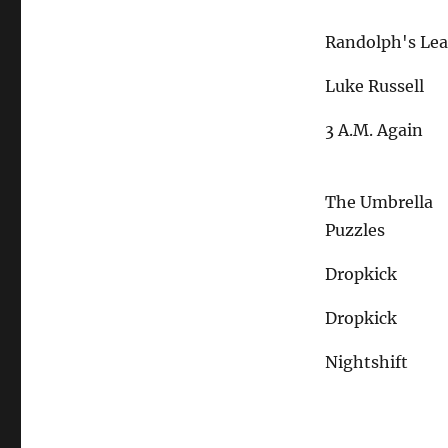
Randolph's Le
Luke Russell
3 A.M. Again
The Umbrella
Puzzles
Dropkick
Dropkick
Nightshift