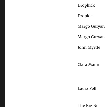
Dropkick
Dropkick
Margo Guryan
Margo Guryan
John Myrtle
Clara Mann
Laura Fell
The Big Net