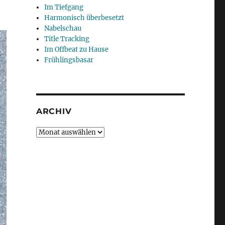
Im Tiefgang
Harmonisch überbesetzt
Nabelschau
Title Tracking
Im Offbeat zu Hause
Frühlingsbasar
ARCHIV
Archiv