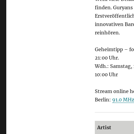
finden. Guryans 
Erstveröffentli
innovativen Bar
reinhören.
Geheimtipp – fo
21:00 Uhr.
Wdh.: Samstag, 
10:00 Uhr
Stream online h
Berlin:
91.0 MH
Artist