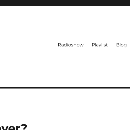
Radioshow
Playlist
Blog
ever?