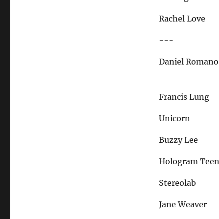
Rachel Love
---
Daniel Romano
Francis Lung
Unicorn
Buzzy Lee
Hologram Tee
Stereolab
Jane Weaver