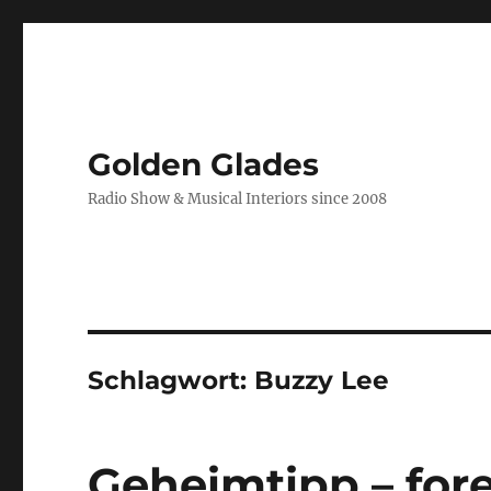
Golden Glades
Radio Show & Musical Interiors since 2008
Schlagwort:
Buzzy Lee
Geheimtipp – for