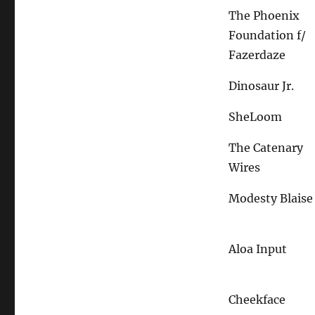
The Phoenix
Foundation f/
Fazerdaze
Dinosaur Jr.
SheLoom
The Catenary
Wires
Modesty Blaise
Aloa Input
Cheekface