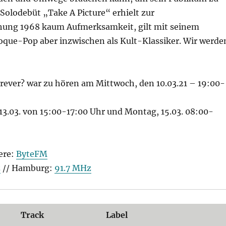
Solodebüt „Take A Picture“ erhielt zur
chung 1968 kaum Aufmerksamkeit, gilt mit seinem
oque-Pop aber inzwischen als Kult-Klassiker. Wir werde
rever? war zu hören am Mittwoch, den 10.03.21 – 19:00-
13.03. von 15:00-17:00 Uhr und Montag, 15.03. 08:00-
ere:
ByteFM
z
// Hamburg:
91.7 MHz
Track
Label