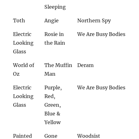
Sleeping
Toth
Angie
Northern Spy
Electric
Rosie in
We Are Busy Bodies
Looking
the Rain
Glass
World of
The Muffin
Deram
Oz
Man
Electric
Purple,
We Are Busy Bodies
Looking
Red,
Glass
Green,
Blue &
Yellow
Painted
Gone
Woodsist