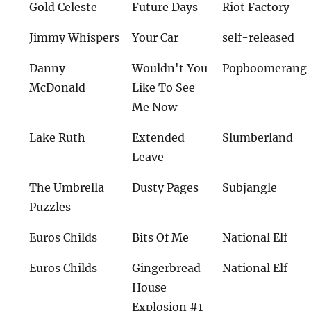
Gold Celeste
Future Days
Riot Factory
Jimmy Whispers
Your Car
self-released
Danny
Wouldn't You
Popboomerang
McDonald
Like To See
Me Now
Lake Ruth
Extended
Slumberland
Leave
The Umbrella
Dusty Pages
Subjangle
Puzzles
Euros Childs
Bits Of Me
National Elf
Euros Childs
Gingerbread
National Elf
House
Explosion #1