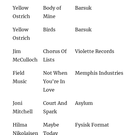
Yellow
Body of
Barsuk
Ostrich
Mine
Yellow
Birds
Barsuk
Ostrich
Jim
Chorus Of
Violette Records
McCulloch
Lists
Field
Not When
Memphis Industries
Music
You're In
Love
Joni
Court And
Asylum
Mitchell
Spark
Hilma
Maybe
Fysisk Format
Nikolaisen
Today