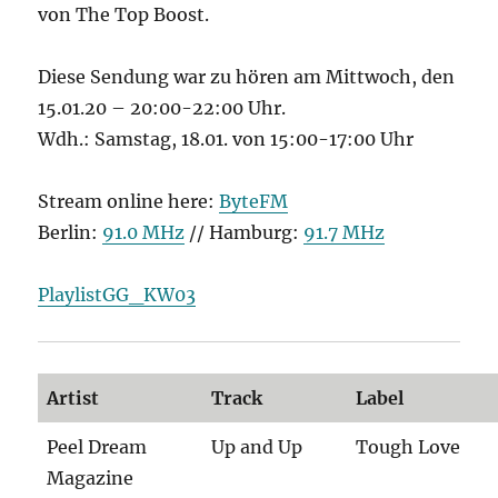
von The Top Boost.
Diese Sendung war zu hören am Mittwoch, den
15.01.20 – 20:00-22:00 Uhr.
Wdh.: Samstag, 18.01. von 15:00-17:00 Uhr
Stream online here:
ByteFM
Berlin:
91.0 MHz
// Hamburg:
91.7 MHz
PlaylistGG_KW03
Artist
Track
Label
Peel Dream
Up and Up
Tough Love
Magazine