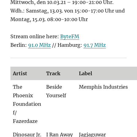
Mittwoch, den 10.03.21 – 19:00-21:00 Uhr.
Wdh.: Samstag, 13.03. von 15:00-17:00 Uhr und
Montag, 15.03. 08:00-10:00 Uhr
Stream online here:
ByteFM
Berlin:
91.0 MHz
// Hamburg:
91.7 MHz
Artist
Track
Label
The
Beside
Memphis Industries
Phoenix
Yourself
Foundation
f/
Fazerdaze
Dinosaur Jr.
I Ran Away
Jagjaguwar