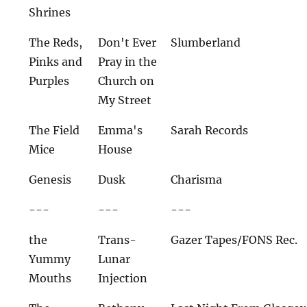
Shrines
The Reds,
Don't Ever
Slumberland
Pinks and
Pray in the
Purples
Church on
My Street
The Field
Emma's
Sarah Records
Mice
House
Genesis
Dusk
Charisma
---
---
---
the
Trans-
Gazer Tapes/FONS Rec.
Yummy
Lunar
Mouths
Injection