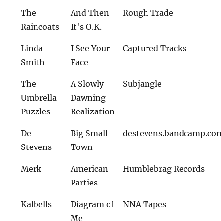
The
And Then
Rough Trade
Raincoats
It's O.K.
Linda
I See Your
Captured Tracks
Smith
Face
The
A Slowly
Subjangle
Umbrella
Dawning
Puzzles
Realization
De
Big Small
destevens.bandcamp.co
Stevens
Town
Merk
American
Humblebrag Records
Parties
Kalbells
Diagram of
NNA Tapes
Me