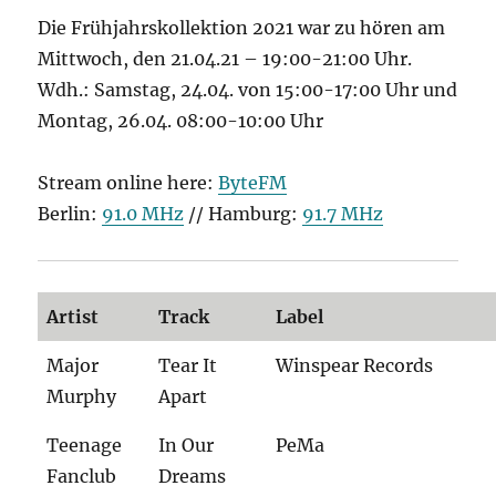
Die Frühjahrskollektion 2021 war zu hören am
Mittwoch, den 21.04.21 – 19:00-21:00 Uhr.
Wdh.: Samstag, 24.04. von 15:00-17:00 Uhr und
Montag, 26.04. 08:00-10:00 Uhr
Stream online here:
ByteFM
Berlin:
91.0 MHz
// Hamburg:
91.7 MHz
Artist
Track
Label
Major
Tear It
Winspear Records
Murphy
Apart
Teenage
In Our
PeMa
Fanclub
Dreams