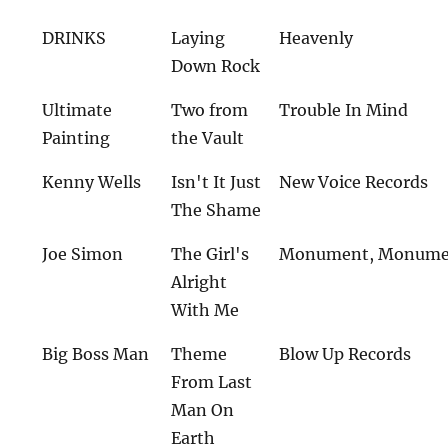
DRINKS
Laying
Heavenly
Down Rock
Ultimate
Two from
Trouble In Mind
Painting
the Vault
Kenny Wells
Isn't It Just
New Voice Records
The Shame
Joe Simon
The Girl's
Monument, Monume
Alright
With Me
Big Boss Man
Theme
Blow Up Records
From Last
Man On
Earth