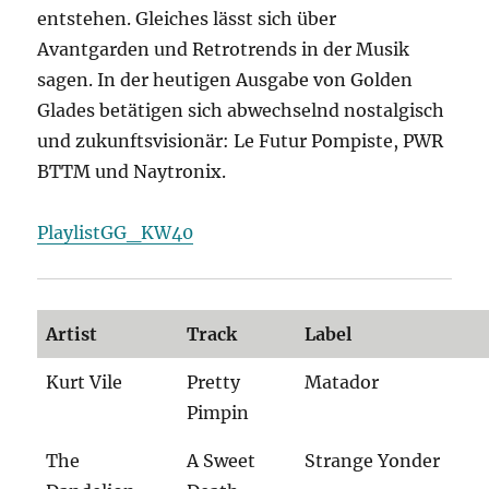
entstehen. Gleiches lässt sich über
Avantgarden und Retrotrends in der Musik
sagen. In der heutigen Ausgabe von Golden
Glades betätigen sich abwechselnd nostalgisch
und zukunftsvisionär: Le Futur Pompiste, PWR
BTTM und Naytronix.
PlaylistGG_KW40
Artist
Track
Label
Kurt Vile
Pretty
Matador
Pimpin
The
A Sweet
Strange Yonder