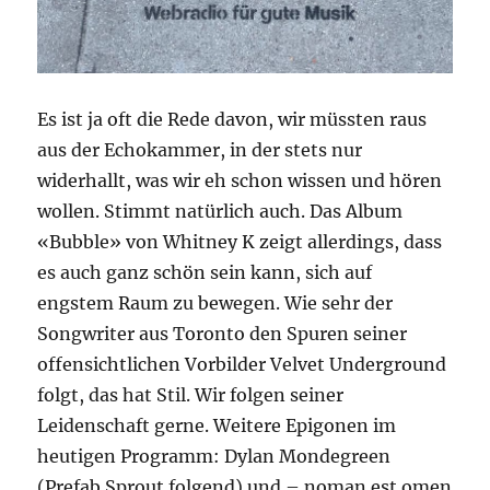
Es ist ja oft die Rede davon, wir müssten raus
aus der Echokammer, in der stets nur
widerhallt, was wir eh schon wissen und hören
wollen. Stimmt natürlich auch. Das Album
«Bubble» von Whitney K zeigt allerdings, dass
es auch ganz schön sein kann, sich auf
engstem Raum zu bewegen. Wie sehr der
Songwriter aus Toronto den Spuren seiner
offensichtlichen Vorbilder Velvet Underground
folgt, das hat Stil. Wir folgen seiner
Leidenschaft gerne. Weitere Epigonen im
heutigen Programm: Dylan Mondegreen
(Prefab Sprout folgend) und – noman est omen