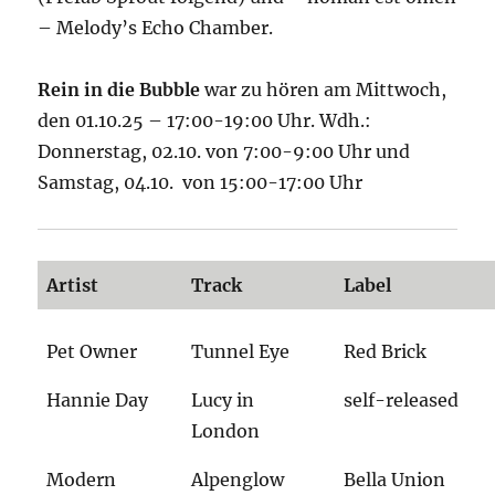
– Melody’s Echo Chamber.
Rein in die Bubble
war zu hören am Mittwoch,
den 01.10.25 – 17:00-19:00 Uhr. Wdh.:
Donnerstag, 02.10. von 7:00-9:00 Uhr und
Samstag, 04.10. von 15:00-17:00 Uhr
Artist
Track
Label
Pet Owner
Tunnel Eye
Red Brick
Hannie Day
Lucy in
self-released
London
Modern
Alpenglow
Bella Union