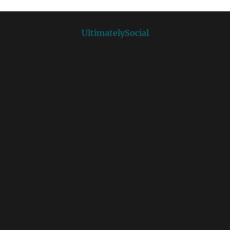
Social media & sharing icons powered by
UltimatelySocial