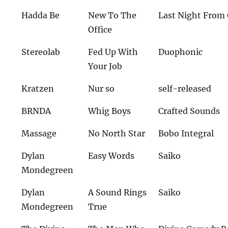
Hadda Be
New To The
Last Night From
Office
Stereolab
Fed Up With
Duophonic
Your Job
Kratzen
Nur so
self-released
BRNDA
Whig Boys
Crafted Sounds
Massage
No North Star
Bobo Integral
Dylan
Easy Words
Saiko
Mondegreen
Dylan
A Sound Rings
Saiko
Mondegreen
True