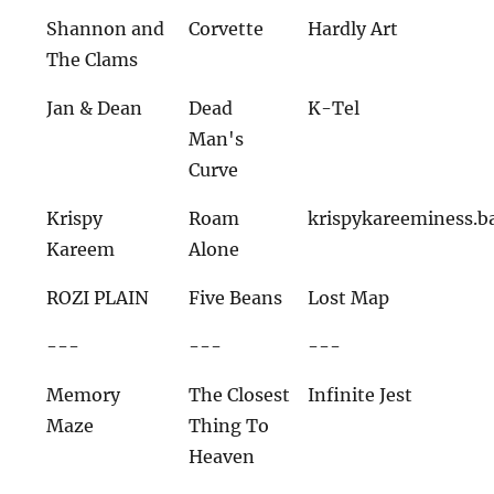
Shannon and
Corvette
Hardly Art
The Clams
Jan & Dean
Dead
K-Tel
Man's
Curve
Krispy
Roam
krispykareeminess.
Kareem
Alone
ROZI PLAIN
Five Beans
Lost Map
---
---
---
Memory
The Closest
Infinite Jest
Maze
Thing To
Heaven