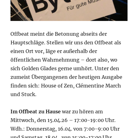
Offbeat meint die Betonung abseits der
Hauptschläge. Stellen wir uns den Offbeat als
einen Ort vor, läge er außerhalb der
öffentlichen Wahrnehmung – dort also, wo
sich Golden Glades gerne umhört. Unter den
zumeist Übergangenen der heutigen Ausgabe
finden sich: House of Zen, Clémentine March
und Stuck.
Im Offbeat zu Hause
war zu hören am
Mittwoch, den 15.04.26 – 17:00-19:00 Uhr.
Wdh.: Donnerstag, 16.04. von 7:00-9:00 Uhr
und Samstag, 18.04. von 15:00-17:00 Uhr