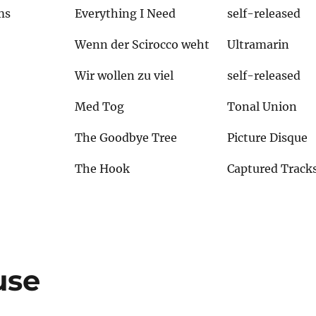
ms
Everything I Need
self-released
Wenn der Scirocco weht
Ultramarin
Wir wollen zu viel
self-released
Med Tog
Tonal Union
The Goodbye Tree
Picture Disque
The Hook
Captured Track
use