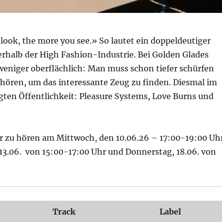
look, the more you see.» So lautet ein doppeldeutiger
rhalb der High Fashion-Industrie. Bei Golden Glades
weniger oberflächlich: Man muss schon tiefer schürfen
hören, um das interessante Zeug zu finden. Diesmal im
gten Öffentlichkeit: Pleasure Systems, Love Burns und
 zu hören am Mittwoch, den 10.06.26 – 17:00-19:00 Uhr
13.06. von 15:00-17:00 Uhr und Donnerstag, 18.06. von
Track
Label