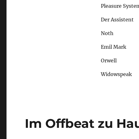
Pleasure Syste
Der Assistent
Noth
Emil Mark
Orwell
Widowspeak
Im Offbeat zu Ha