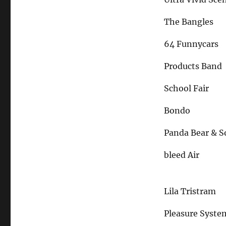
The Bangles
64 Funnycars
Products Band
School Fair
Bondo
Panda Bear & 
bleed Air
Lila Tristram
Pleasure Syste