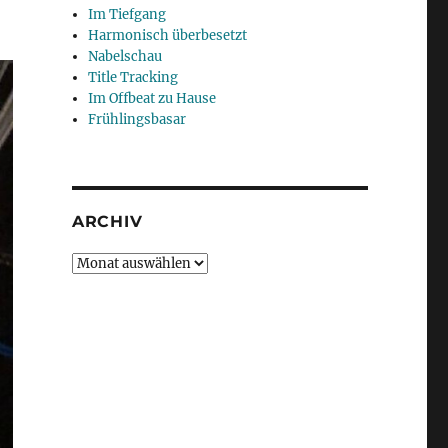
Im Tiefgang
Harmonisch überbesetzt
Nabelschau
Title Tracking
Im Offbeat zu Hause
Frühlingsbasar
ARCHIV
Archiv