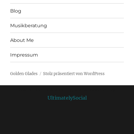
Blog
Musikberatung
About Me
Impressum
Golden Glades
Stolz präsentiert von WordPress
Social media & sharing icons powered by
UltimatelySocial