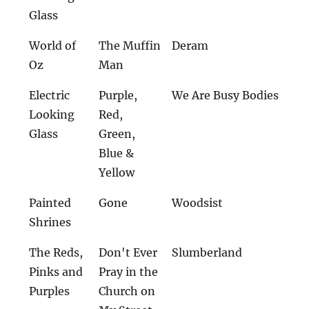
Glass
World of
The Muffin
Deram
Oz
Man
Electric
Purple,
We Are Busy Bodies
Looking
Red,
Glass
Green,
Blue &
Yellow
Painted
Gone
Woodsist
Shrines
The Reds,
Don't Ever
Slumberland
Pinks and
Pray in the
Purples
Church on