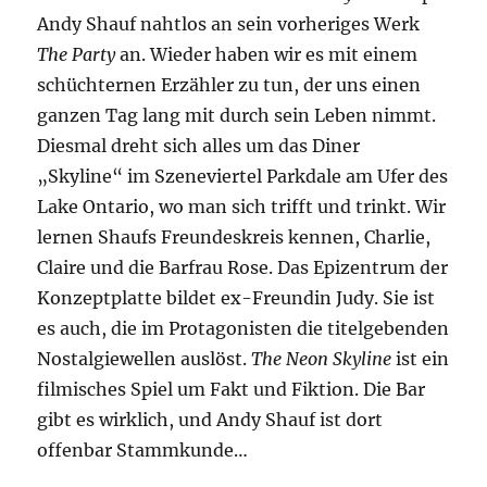
Andy Shauf nahtlos an sein vorheriges Werk
The Party
an. Wieder haben wir es mit einem
schüchternen Erzähler zu tun, der uns einen
ganzen Tag lang mit durch sein Leben nimmt.
Diesmal dreht sich alles um das Diner
„Skyline“ im Szeneviertel Parkdale am Ufer des
Lake Ontario, wo man sich trifft und trinkt. Wir
lernen Shaufs Freundeskreis kennen, Charlie,
Claire und die Barfrau Rose. Das Epizentrum der
Konzeptplatte bildet ex-Freundin Judy. Sie ist
es auch, die im Protagonisten die titelgebenden
Nostalgiewellen auslöst.
The Neon Skyline
ist ein
filmisches Spiel um Fakt und Fiktion. Die Bar
gibt es wirklich, und Andy Shauf ist dort
offenbar Stammkunde…