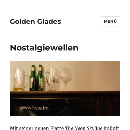
Golden Glades
MENÜ
Nostalgiewellen
Mit seiner neuen Platte
The Neon Skyline
knüpft