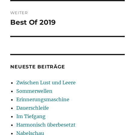
WEITER
Best Of 2019
Nächster
Beitrag:
NEUESTE BEITRÄGE
Zwischen Lust und Leere
Sommerwellen
Erinnerungsmaschine
Dauerschleife
Im Tiefgang
Harmonisch überbesetzt
Nabelschau