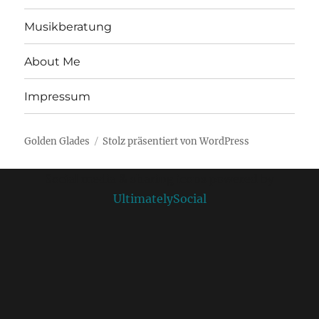
Musikberatung
About Me
Impressum
Golden Glades
Stolz präsentiert von WordPress
Social media & sharing icons powered by
UltimatelySocial