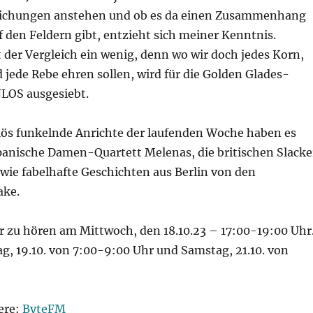
lichungen anstehen und ob es da einen Zusammenhang
f den Feldern gibt, entzieht sich meiner Kenntnis.
 der Vergleich ein wenig, denn wo wir doch jedes Korn,
 jede Rebe ehren sollen, wird für die Golden Glades-
LOS ausgesiebt.
ziös funkelnde Anrichte der laufenden Woche haben es
spanische Damen-Quartett Melenas, die britischen Slacke
wie fabelhafte Geschichten aus Berlin von den
ke.
r zu hören am Mittwoch, den 18.10.23 – 17:00-19:00 Uhr
g, 19.10. von 7:00-9:00 Uhr und Samstag, 21.10. von
ere:
ByteFM