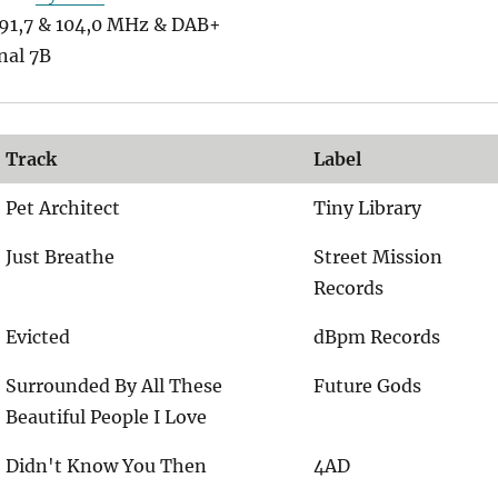
1,7 & 104,0 MHz & DAB+
nal 7B
Track
Label
Pet Architect
Tiny Library
Just Breathe
Street Mission
Records
Evicted
dBpm Records
Surrounded By All These
Future Gods
Beautiful People I Love
Didn't Know You Then
4AD