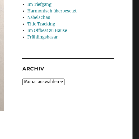
Im Tiefgang
Harmonisch überbesetzt
Nabelschau
Title Tracking
Im Offbeat zu Hause
Frühlingsbasar
ARCHIV
Archiv