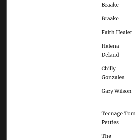
Braake
Braake
Faith Healer
Helena
Deland
Chilly
Gonzales
Gary Wilson
Teenage Tom
Petties
The