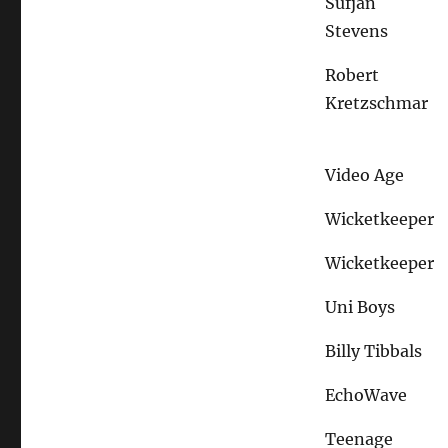
Sufjan
Stevens
Robert
Kretzschmar
Video Age
Wicketkeeper
Wicketkeeper
Uni Boys
Billy Tibbals
EchoWave
Teenage