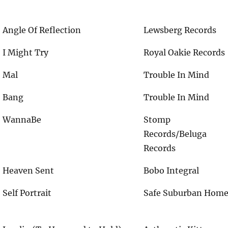
Angle Of Reflection
Lewsberg Records
I Might Try
Royal Oakie Records
Mal
Trouble In Mind
Bang
Trouble In Mind
WannaBe
Stomp
Records/Beluga
Records
Heaven Sent
Bobo Integral
Self Portrait
Safe Suburban Hom