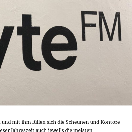
a und mit ihm füllen sich die Scheunen und Kontore –
eser Jahreszeit auch jeweils die meisten