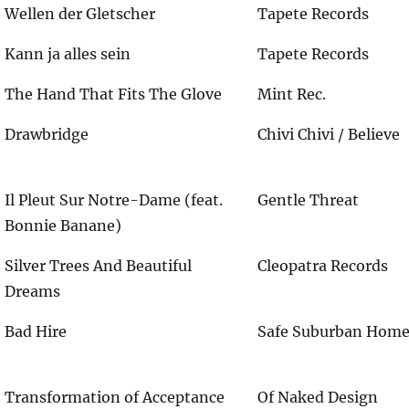
Wellen der Gletscher
Tapete Records
Kann ja alles sein
Tapete Records
The Hand That Fits The Glove
Mint Rec.
Drawbridge
Chivi Chivi / Believe
Il Pleut Sur Notre-Dame (feat.
Gentle Threat
Bonnie Banane)
Silver Trees And Beautiful
Cleopatra Records
Dreams
Bad Hire
Safe Suburban Hom
Transformation of Acceptance
Of Naked Design