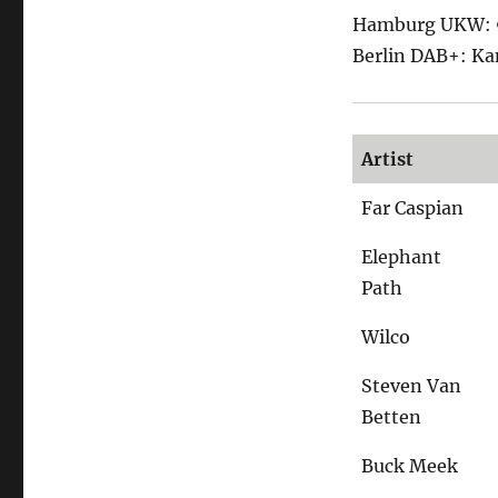
Hamburg UKW: 9
Berlin DAB+: Ka
Artist
Far Caspian
Elephant
Path
Wilco
Steven Van
Betten
Buck Meek