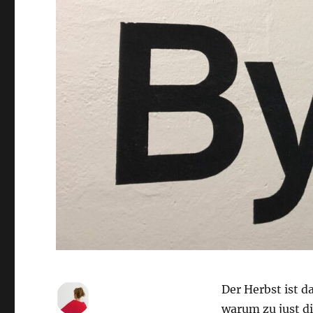
Der Herbst ist d
warum zu just di