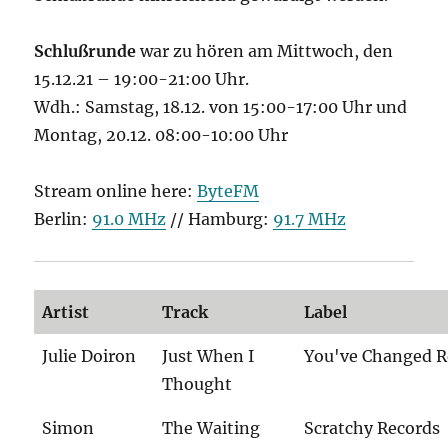
Schlußrunde
war zu hören am Mittwoch, den
15.12.21 – 19:00-21:00 Uhr.
Wdh.: Samstag, 18.12. von 15:00-17:00 Uhr und
Montag, 20.12. 08:00-10:00 Uhr
Stream online here:
ByteFM
Berlin:
91.0 MHz
// Hamburg:
91.7 MHz
Artist
Track
Label
Julie Doiron
Just When I
You've Changed R
Thought
Simon
The Waiting
Scratchy Records