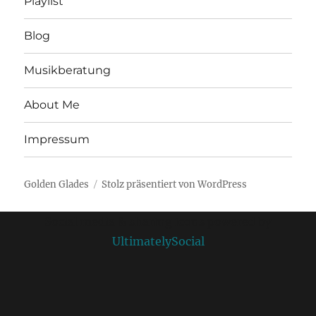
Playlist
Blog
Musikberatung
About Me
Impressum
Golden Glades
Stolz präsentiert von WordPress
Social media & sharing icons powered by
UltimatelySocial