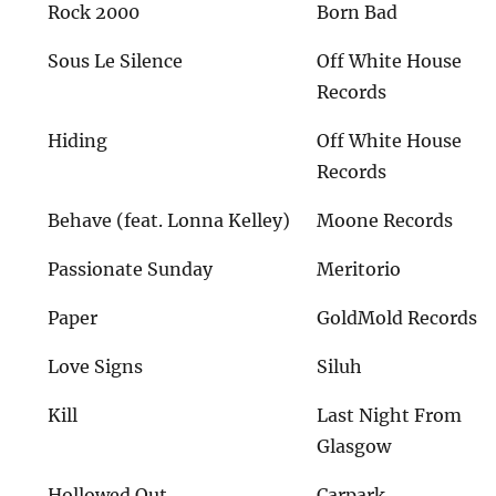
Rock 2000
Born Bad
Sous Le Silence
Off White House
Records
Hiding
Off White House
Records
Behave (feat. Lonna Kelley)
Moone Records
Passionate Sunday
Meritorio
Paper
GoldMold Records
Love Signs
Siluh
Kill
Last Night From
Glasgow
Hollowed Out
Carpark