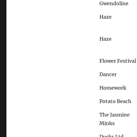
Gwendoline
Haze
Haze
Flower Festival
Dancer
Homework
Potato Beach
The Jasmine
Minks
Ducks Ltd.