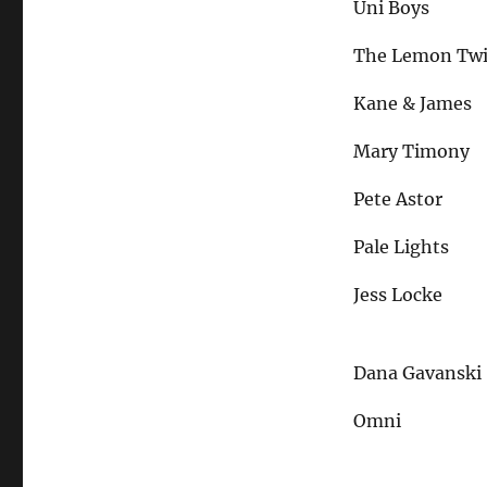
Uni Boys
The Lemon Tw
Kane & James
Mary Timony
Pete Astor
Pale Lights
Jess Locke
Dana Gavanski
Omni