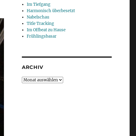
Im Tiefgang
Harmonisch überbesetzt
Nabelschau
Title Tracking
Im Offbeat zu Hause
Frühlingsbasar
ARCHIV
Archiv