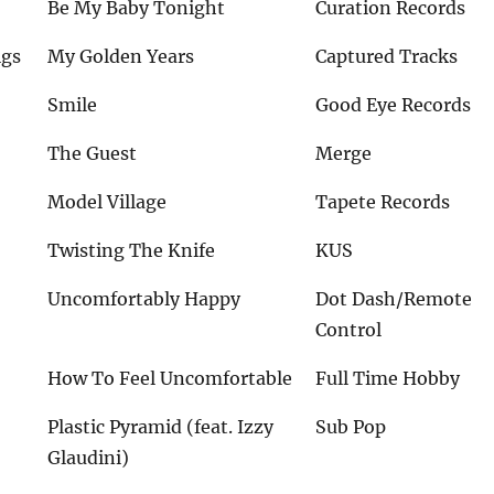
Be My Baby Tonight
Curation Records
igs
My Golden Years
Captured Tracks
Smile
Good Eye Records
The Guest
Merge
Model Village
Tapete Records
Twisting The Knife
KUS
Uncomfortably Happy
Dot Dash/Remote
Control
How To Feel Uncomfortable
Full Time Hobby
Plastic Pyramid (feat. Izzy
Sub Pop
Glaudini)