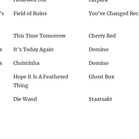
's
Field of Ruins
You've Changed Rec
This Time Tomorrow
Cherry Red
s
It's Today Again
Domino
s
Christinha
Domino
Hope It Is A Feathered
Ghost Box
Thing
Die Wand
Staatsakt