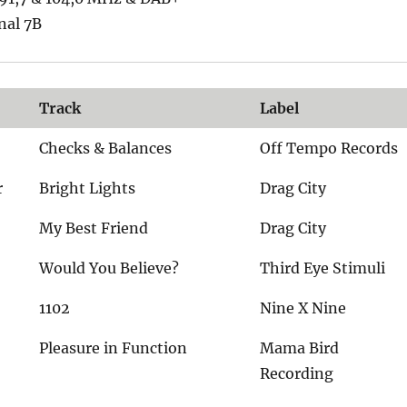
nal 7B
Track
Label
Checks & Balances
Off Tempo Records
r
Bright Lights
Drag City
My Best Friend
Drag City
Would You Believe?
Third Eye Stimuli
1102
Nine X Nine
Pleasure in Function
Mama Bird
Recording