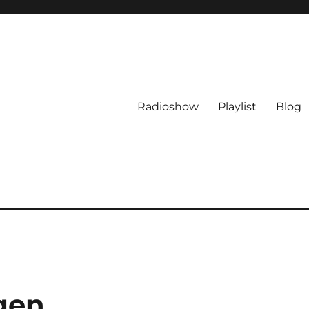
Radioshow
Playlist
Blog
gen