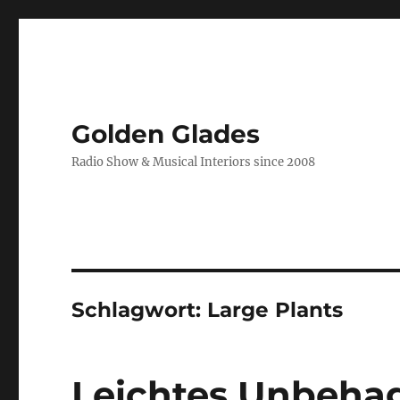
Golden Glades
Radio Show & Musical Interiors since 2008
Schlagwort:
Large Plants
Leichtes Unbeha