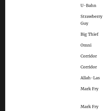
U-Bahn
Strawberry
Guy
Big Thief
Omni
Corridor
Corridor
Allah-Las
Mark Fry
Mark Fry