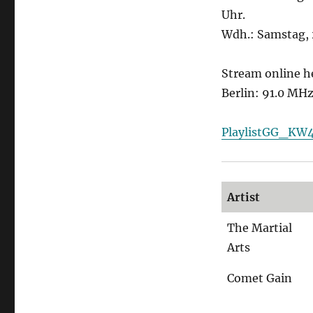
Uhr.
Wdh.: Samstag, 
Stream online h
Berlin: 91.0 MH
PlaylistGG_KW
Artist
The Martial
Arts
Comet Gain