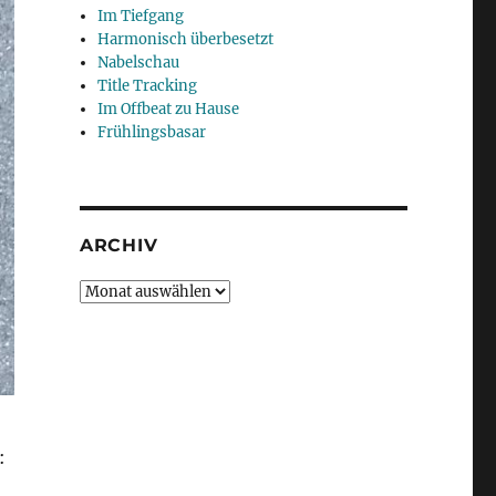
Im Tiefgang
Harmonisch überbesetzt
Nabelschau
Title Tracking
Im Offbeat zu Hause
Frühlingsbasar
ARCHIV
Archiv
: