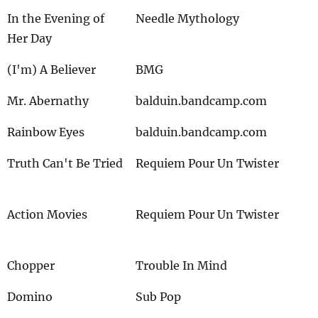
In the Evening of
Needle Mythology
Her Day
(I'm) A Believer
BMG
Mr. Abernathy
balduin.bandcamp.com
Rainbow Eyes
balduin.bandcamp.com
Truth Can't Be Tried
Requiem Pour Un Twister
Action Movies
Requiem Pour Un Twister
Chopper
Trouble In Mind
Domino
Sub Pop