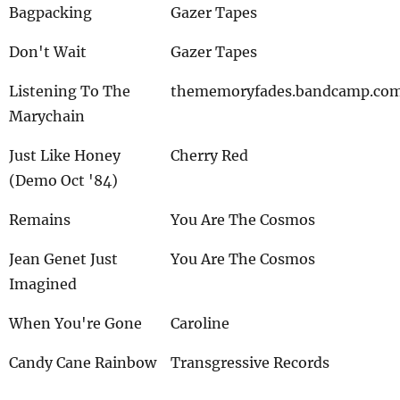
Bagpacking
Gazer Tapes
Don't Wait
Gazer Tapes
Listening To The
thememoryfades.bandcamp.co
Marychain
Just Like Honey
Cherry Red
(Demo Oct '84)
Remains
You Are The Cosmos
Jean Genet Just
You Are The Cosmos
Imagined
When You're Gone
Caroline
Candy Cane Rainbow
Transgressive Records