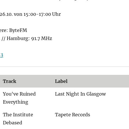
26.10. von 15:00-17:00 Uhr
ere: ByteFM
z // Hamburg: 91.7 MHz
43
Track
Label
You've Ruined
Last Night In Glasgow
Everything
The Institute
Tapete Records
Debased