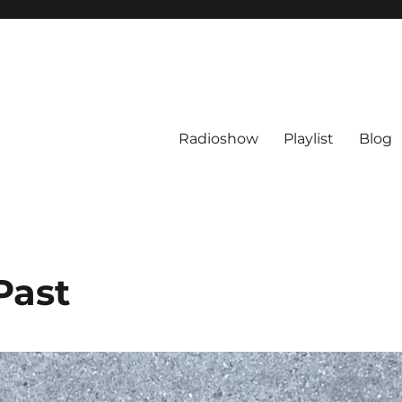
Radioshow
Playlist
Blog
Past