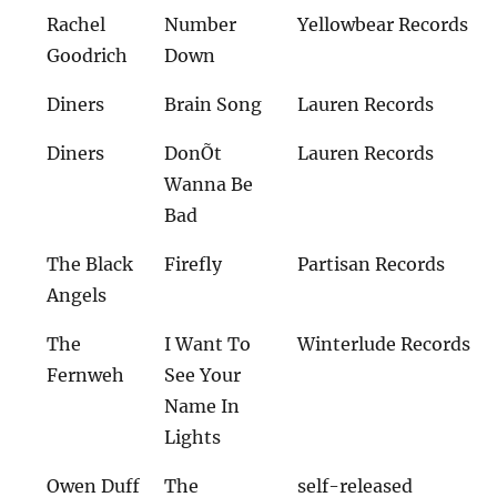
Rachel
Number
Yellowbear Records
Goodrich
Down
Diners
Brain Song
Lauren Records
Diners
DonÕt
Lauren Records
Wanna Be
Bad
The Black
Firefly
Partisan Records
Angels
The
I Want To
Winterlude Records
Fernweh
See Your
Name In
Lights
Owen Duff
The
self-released