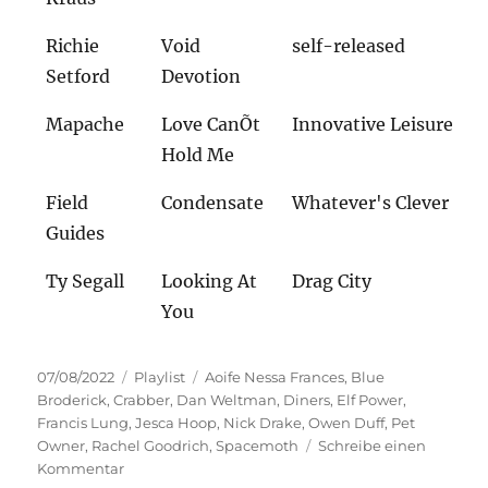
Richie
Void
self-released
Setford
Devotion
Mapache
Love CanÕt
Innovative Leisure
Hold Me
Field
Condensate
Whatever's Clever
Guides
Ty Segall
Looking At
Drag City
You
Veröffentlicht
Kategorien
Schlagwörter
07/08/2022
Playlist
Aoife Nessa Frances
,
Blue
am
Broderick
,
Crabber
,
Dan Weltman
,
Diners
,
Elf Power
,
Francis Lung
,
Jesca Hoop
,
Nick Drake
,
Owen Duff
,
Pet
Owner
,
Rachel Goodrich
,
Spacemoth
Schreibe einen
zu
Kommentar