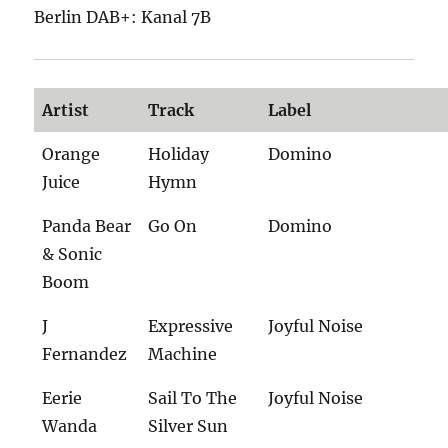
Berlin DAB+: Kanal 7B
Artist
Track
Label
Orange
Holiday
Domino
Juice
Hymn
Panda Bear
Go On
Domino
& Sonic
Boom
J
Expressive
Joyful Noise
Fernandez
Machine
Eerie
Sail To The
Joyful Noise
Wanda
Silver Sun