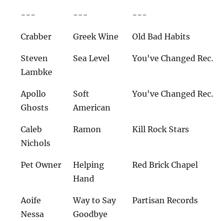
---
---
---
Crabber
Greek Wine
Old Bad Habits
Steven
Sea Level
You've Changed Rec.
Lambke
Apollo
Soft
You've Changed Rec.
Ghosts
American
Caleb
Ramon
Kill Rock Stars
Nichols
Pet Owner
Helping
Red Brick Chapel
Hand
Aoife
Way to Say
Partisan Records
Nessa
Goodbye