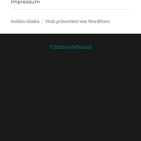
Impressum
Golden Glades
Stolz präsentiert von WordPress
Social media & sharing icons powered by
UltimatelySocial