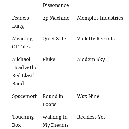
Dissonance
Francis
2p Machine
Memphis Industries
Lung
Meaning
Quiet Side
Violette Records
Of Tales
Michael
Fluke
Modern Sky
Head & the
Red Elastic
Band
Spacemoth
Round in
Wax Nine
Loops
Touching
Walking In
Reckless Yes
Box
My Dreams