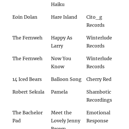
Haiku
Eoin Dolan
Hare Island
Cito_g
Records
The Fernweh
Happy As
Winterlude
Larry
Records
The Fernweh
Now You
Winterlude
Know
Records
14 Iced Bears
Balloon Song
Cherry Red
Robert Sekula
Pamela
Shambotic
Recordings
The Bachelor
Meet the
Emotional
Pad
Lovely Jenny
Response
Brown