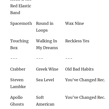
Red Elastic
Band
Spacemoth
Round in
Wax Nine
Loops
Touching
Walking In
Reckless Yes
Box
My Dreams
---
---
---
Crabber
Greek Wine
Old Bad Habits
Steven
Sea Level
You've Changed Rec.
Lambke
Apollo
Soft
You've Changed Rec.
Ghosts
American