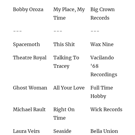
Bobby Oroza
My Place, My
Big Crown
Time
Records
---
---
---
Spacemoth
This Shit
Wax Nine
Theatre Royal
Talking To
Vacilando
Tracey
'68
Recordings
Ghost Woman
All Your Love
Full Time
Hobby
Michael Rault
Right On
Wick Records
Time
Laura Veirs
Seaside
Bella Union