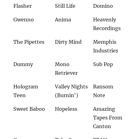
Flasher
Still Life
Domino
Gwenno
Anima
Heavenly
Recordings
The Pipettes
Dirty Mind
Memphis
Industries
Dummy
Mono
Sub Pop
Retriever
Hologram
Valley Nights
Ransom
Teen
(Burnin')
Note
Sweet Baboo
Hopeless
Amazing
Tapes From
Canton