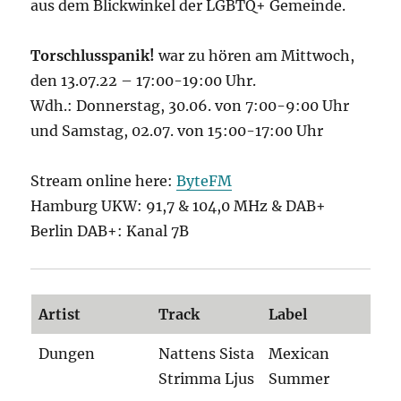
aus dem Blickwinkel der LGBTQ+ Gemeinde.
Torschlusspanik!
war zu hören am Mittwoch,
den 13.07.22 – 17:00-19:00 Uhr.
Wdh.: Donnerstag, 30.06. von 7:00-9:00 Uhr
und Samstag, 02.07. von 15:00-17:00 Uhr
Stream online here:
ByteFM
Hamburg UKW: 91,7 & 104,0 MHz & DAB+
Berlin DAB+: Kanal 7B
Artist
Track
Label
Dungen
Nattens Sista
Mexican
Strimma Ljus
Summer