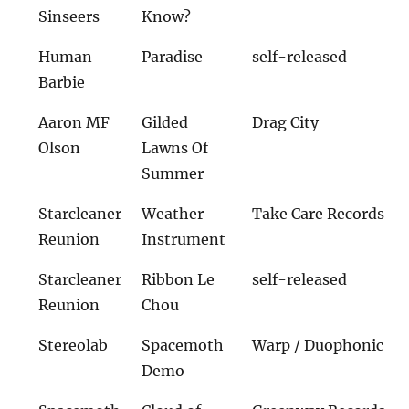
Sinseers
Know?
Human
Paradise
self-released
Barbie
Aaron MF
Gilded
Drag City
Olson
Lawns Of
Summer
Starcleaner
Weather
Take Care Records
Reunion
Instrument
Starcleaner
Ribbon Le
self-released
Reunion
Chou
Stereolab
Spacemoth
Warp / Duophonic
Demo