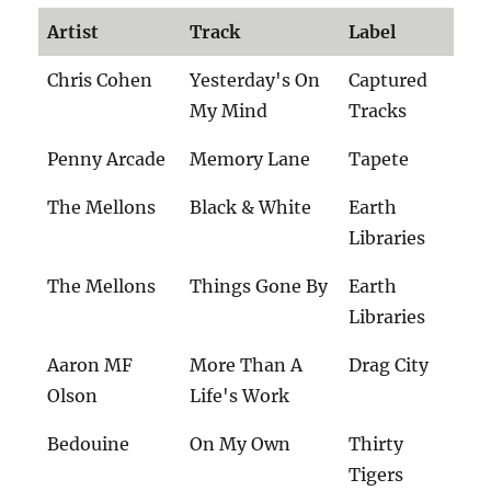
Artist
Track
Label
Chris Cohen
Yesterday's On
Captured
My Mind
Tracks
Penny Arcade
Memory Lane
Tapete
The Mellons
Black & White
Earth
Libraries
The Mellons
Things Gone By
Earth
Libraries
Aaron MF
More Than A
Drag City
Olson
Life's Work
Bedouine
On My Own
Thirty
Tigers