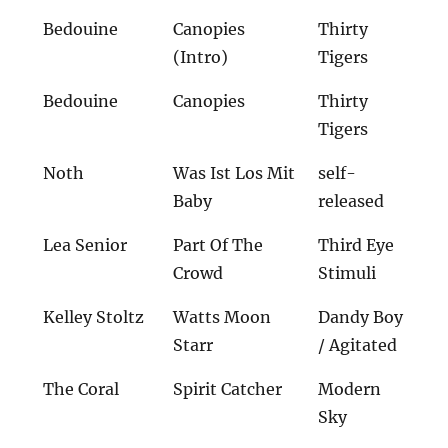
Bedouine
Canopies
Thirty
(Intro)
Tigers
Bedouine
Canopies
Thirty
Tigers
Noth
Was Ist Los Mit
self-
Baby
released
Lea Senior
Part Of The
Third Eye
Crowd
Stimuli
Kelley Stoltz
Watts Moon
Dandy Boy
Starr
/ Agitated
The Coral
Spirit Catcher
Modern
Sky