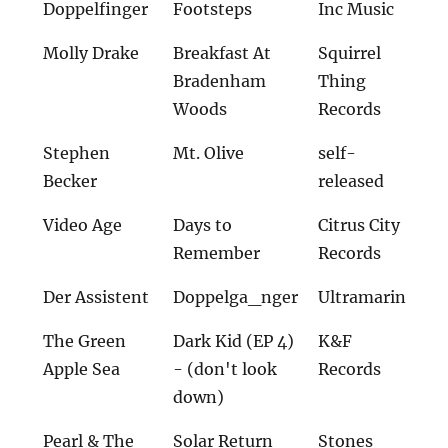
Doppelfinger
Footsteps
Inc Music
Molly Drake
Breakfast At
Squirrel
Bradenham
Thing
Woods
Records
Stephen
Mt. Olive
self-
Becker
released
Video Age
Days to
Citrus City
Remember
Records
Der Assistent
Doppelga_nger
Ultramarin
The Green
Dark Kid (EP 4)
K&F
Apple Sea
- (don't look
Records
down)
Pearl & The
Solar Return
Stones