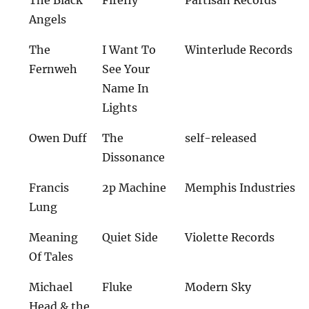
Angels
The
I Want To
Winterlude Records
Fernweh
See Your
Name In
Lights
Owen Duff
The
self-released
Dissonance
Francis
2p Machine
Memphis Industries
Lung
Meaning
Quiet Side
Violette Records
Of Tales
Michael
Fluke
Modern Sky
Head & the