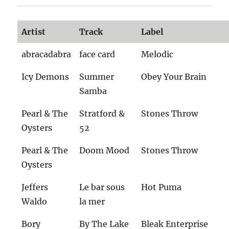
Artist
Track
Label
abracadabra
face card
Melodic
Icy Demons
Summer
Obey Your Brain
Samba
Pearl & The
Stratford &
Stones Throw
Oysters
52
Pearl & The
Doom Mood
Stones Throw
Oysters
Jeffers
Le bar sous
Hot Puma
Waldo
la mer
Bory
By The Lake
Bleak Enterprise