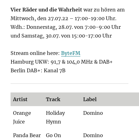
Vier Räder und die Wahrheit
war zu hören am
Mittwoch, den 27.07.22 – 17:00-19:00 Uhr.
Wdh.: Donnerstag, 28.07. von 7:00-9:00 Uhr
und Samstag, 30.07. von 15:00-17:00 Uhr
Stream online here:
ByteFM
Hamburg UKW: 91,7 & 104,0 MHz & DAB+
Berlin DAB+: Kanal 7B
Artist
Track
Label
Orange
Holiday
Domino
Juice
Hymn
Panda Bear
Go On
Domino