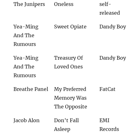
The Junipers
Oneless
self-
released
Yea-Ming
Sweet Opiate
Dandy Boy
And The
Rumours
Yea-Ming
Treasury Of
Dandy Boy
And The
Loved Ones
Rumours
Breathe Panel
My Preferred
FatCat
Memory Was
The Opposite
Jacob Alon
Don't Fall
EMI
Asleep
Records