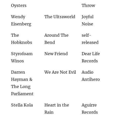
Oysters
Throw
Wendy
The Ultraworld
Joyful
Eisenberg
Noise
The
Around The
self-
Hobknobs
Bend
released
Styrofoam
New Friend
Dear Life
Winos
Records
Darren
We Are Not Evil
Audio
Hayman &
Antihero
The Long
Parliament
Stella Kola
Heart in the
Aguirre
Rain
Records