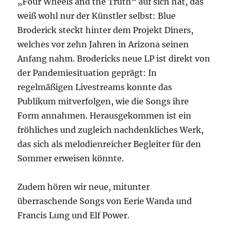
„Four Wheels and the Truth“ auf sich hat, das
weiß wohl nur der Künstler selbst: Blue
Broderick steckt hinter dem Projekt Diners,
welches vor zehn Jahren in Arizona seinen
Anfang nahm. Brodericks neue LP ist direkt von
der Pandemiesituation geprägt: In
regelmäßigen Livestreams konnte das
Publikum mitverfolgen, wie die Songs ihre
Form annahmen. Herausgekommen ist ein
fröhliches und zugleich nachdenkliches Werk,
das sich als melodienreicher Begleiter für den
Sommer erweisen könnte.
Zudem hören wir neue, mitunter
überraschende Songs von Eerie Wanda und
Francis Lung und Elf Power.