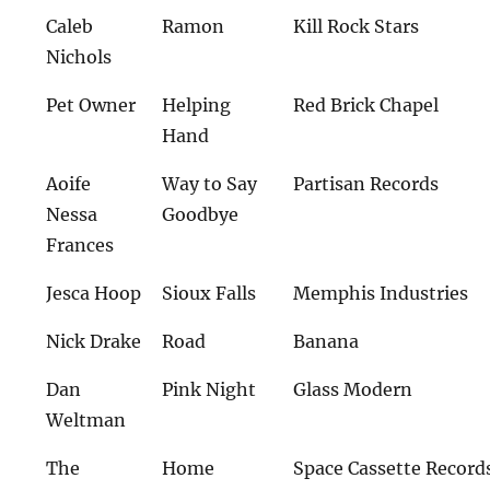
Caleb
Ramon
Kill Rock Stars
Nichols
Pet Owner
Helping
Red Brick Chapel
Hand
Aoife
Way to Say
Partisan Records
Nessa
Goodbye
Frances
Jesca Hoop
Sioux Falls
Memphis Industries
Nick Drake
Road
Banana
Dan
Pink Night
Glass Modern
Weltman
The
Home
Space Cassette Record