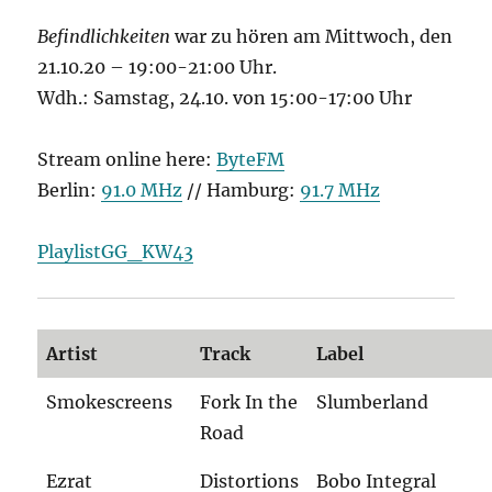
Befindlichkeiten
war zu hören am Mittwoch, den
21.10.20 – 19:00-21:00 Uhr.
Wdh.: Samstag, 24.10. von 15:00-17:00 Uhr
Stream online here:
ByteFM
Berlin:
91.0 MHz
// Hamburg:
91.7 MHz
PlaylistGG_KW43
Artist
Track
Label
Smokescreens
Fork In the
Slumberland
Road
Ezrat
Distortions
Bobo Integral