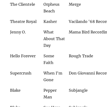
The Clientele
Orpheus
Merge
Beach
Theatre Royal
Kasher
Vacilando '68 Reco
Jenny O.
What
Mama Bird Recordi
About That
Day
Hello Forever
Some
Rough Trade
Faith
Supercrush
When I'm
Don Giovanni Recor
Gone
Blake
Pepper
Subjangle
Man