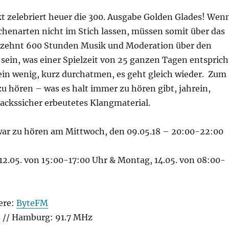
t zelebriert heuer die 300. Ausgabe Golden Glades! Wen
chenarten nicht im Stich lassen, müssen somit über das
rzehnt 600 Stunden Musik und Moderation über den
sein, was einer Spielzeit von 25 ganzen Tagen entsprich
ein wenig, kurz durchatmen, es geht gleich wieder. Zum
zu hören – was es halt immer zu hören gibt, jahrein,
ackssicher erbeutetes Klangmaterial.
ar zu hören am Mittwoch, den 09.05.18 – 20:00-22:00
12.05. von 15:00-17:00 Uhr & Montag, 14.05. von 08:00-
ere:
ByteFM
z // Hamburg: 91.7 MHz