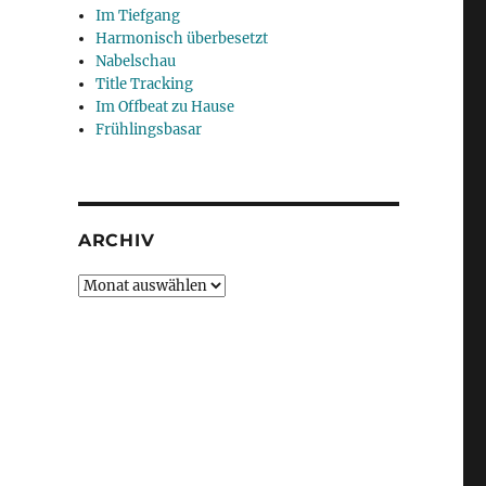
Im Tiefgang
Harmonisch überbesetzt
Nabelschau
Title Tracking
Im Offbeat zu Hause
Frühlingsbasar
ARCHIV
Archiv