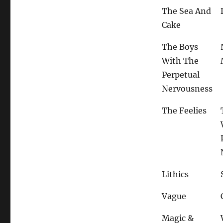
The Sea And
Cake
The Boys
With The
Perpetual
Nervousness
The Feelies
Lithics
Vague
Magic &