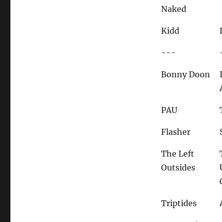
Naked
Kidd
---
Bonny Doon
PAU
Flasher
The Left
Outsides
Triptides