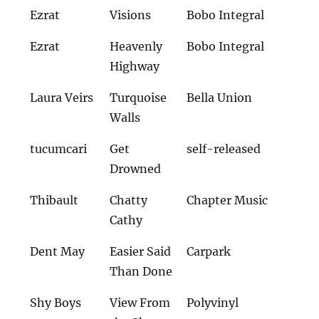
Ezrat
Visions
Bobo Integral
Ezrat
Heavenly
Bobo Integral
Highway
Laura Veirs
Turquoise
Bella Union
Walls
tucumcari
Get
self-released
Drowned
Thibault
Chatty
Chapter Music
Cathy
Dent May
Easier Said
Carpark
Than Done
Shy Boys
View From
Polyvinyl