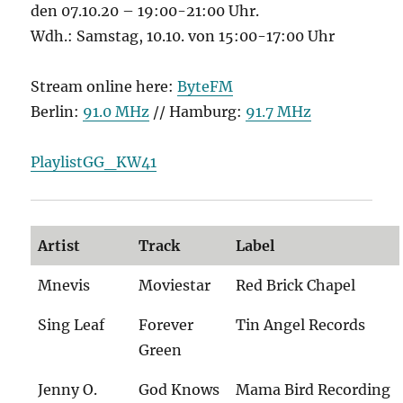
den 07.10.20 – 19:00-21:00 Uhr.
Wdh.: Samstag, 10.10. von 15:00-17:00 Uhr
Stream online here:
ByteFM
Berlin:
91.0 MHz
// Hamburg:
91.7 MHz
PlaylistGG_KW41
Artist
Track
Label
Mnevis
Moviestar
Red Brick Chapel
Sing Leaf
Forever
Tin Angel Records
Green
Jenny O.
God Knows
Mama Bird Recording