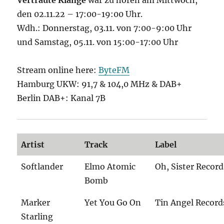
Vertraute Klänge
war zu hören am Mittwoch,
den 02.11.22 – 17:00-19:00 Uhr.
Wdh.: Donnerstag, 03.11. von 7:00-9:00 Uhr
und Samstag, 05.11. von 15:00-17:00 Uhr
Stream online here:
ByteFM
Hamburg UKW: 91,7 & 104,0 MHz & DAB+
Berlin DAB+: Kanal 7B
Artist
Track
Label
Softlander
Elmo Atomic
Oh, Sister Record
Bomb
Marker
Yet You Go On
Tin Angel Record
Starling