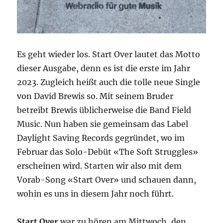
Es geht wieder los. Start Over lautet das Motto
dieser Ausgabe, denn es ist die erste im Jahr
2023. Zugleich heißt auch die tolle neue Single
von David Brewis so. Mit seinem Bruder
betreibt Brewis üblicherweise die Band Field
Music. Nun haben sie gemeinsam das Label
Daylight Saving Records gegründet, wo im
Februar das Solo-Debüt «The Soft Struggles»
erscheinen wird. Starten wir also mit dem
Vorab-Song «Start Over» und schauen dann,
wohin es uns in diesem Jahr noch führt.
Start Over
war zu hören am Mittwoch, den