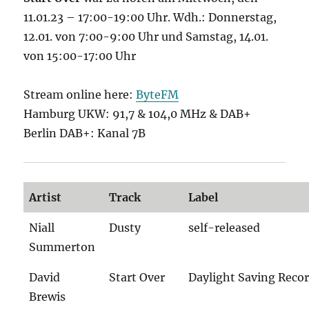
11.01.23 – 17:00-19:00 Uhr. Wdh.: Donnerstag,
12.01. von 7:00-9:00 Uhr und Samstag, 14.01.
von 15:00-17:00 Uhr
Stream online here:
ByteFM
Hamburg UKW: 91,7 & 104,0 MHz & DAB+
Berlin DAB+: Kanal 7B
Artist
Track
Label
Niall
Dusty
self-released
Summerton
David
Start Over
Daylight Saving Reco
Brewis