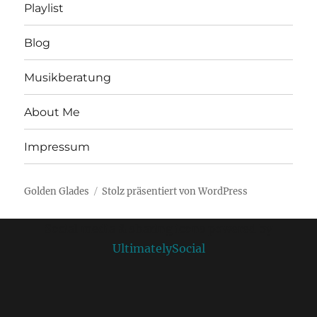
Playlist
Blog
Musikberatung
About Me
Impressum
Golden Glades
Stolz präsentiert von WordPress
Social media & sharing icons powered by
UltimatelySocial