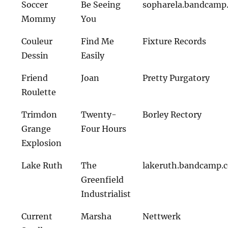
Soccer
Be Seeing
sopharela.bandcamp
Mommy
You
Couleur
Find Me
Fixture Records
Dessin
Easily
Friend
Joan
Pretty Purgatory
Roulette
Trimdon
Twenty-
Borley Rectory
Grange
Four Hours
Explosion
Lake Ruth
The
lakeruth.bandcamp.
Greenfield
Industrialist
Current
Marsha
Nettwerk