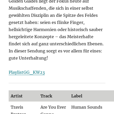
Golden Glades liegt der Fokus heute auf
Musikschaffenden, die sich in einer selbst
gewählten Disziplin an die Spitze des Feldes
gesetzt haben: seien es flinke Finger,
hellsichtige Harmonien oder historisch sauber
hergeleitete Konzepte ­– das Meisterhafte
findet sich auf ganz unterschiedlichen Ebenen.
In dieser Sendung sorgt es vor allem für eines:
gute Unterhaltung!
PlaylistGG_KW23
Artist
Track
Label
Travis
Are You Ever
Human Sounds