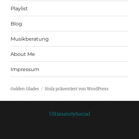
Playlist
Blog
Musikberatung
About Me
Impressum
Golden Glades
Stolz präsentiert von WordPress
Social media & sharing icons powered by
UltimatelySocial