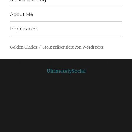
About Me
Impressum
Golden Glades
Stolz präsentiert von WordPress
Social media & sharing icons powered by
UltimatelySocial