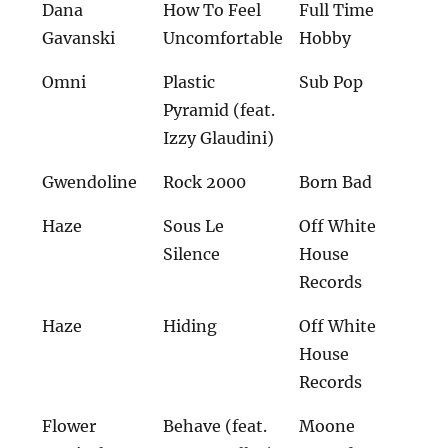
Dana
How To Feel
Full Time
Gavanski
Uncomfortable
Hobby
Omni
Plastic
Sub Pop
Pyramid (feat.
Izzy Glaudini)
Gwendoline
Rock 2000
Born Bad
Haze
Sous Le
Off White
Silence
House
Records
Haze
Hiding
Off White
House
Records
Flower
Behave (feat.
Moone