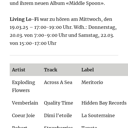
und ihrem neuen Album «Middle Spoon».
Living Lo-Fi
war zu hören am Mittwoch, den
19.03.25 – 17:00-19:00 Uhr. Wdh.: Donnerstag,
20.03. von 7:00-9:00 Uhr und Samstag, 22.03.
von 15:00-17:00 Uhr
Artist
Track
Label
Exploding
Across A Sea
Meritorio
Flowers
Vemberlain
Quality Time
Hidden Bay Records
Coeur Joie
Dimi l'etoile
La Souterraine
Robert
Strawberries
Tapete