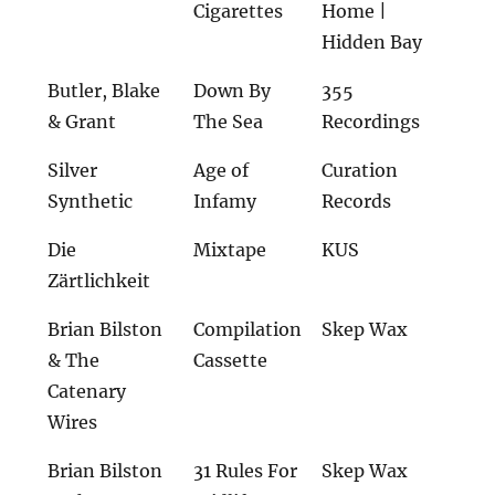
Cigarettes
Home |
Hidden Bay
Butler, Blake
Down By
355
& Grant
The Sea
Recordings
Silver
Age of
Curation
Synthetic
Infamy
Records
Die
Mixtape
KUS
Zärtlichkeit
Brian Bilston
Compilation
Skep Wax
& The
Cassette
Catenary
Wires
Brian Bilston
31 Rules For
Skep Wax