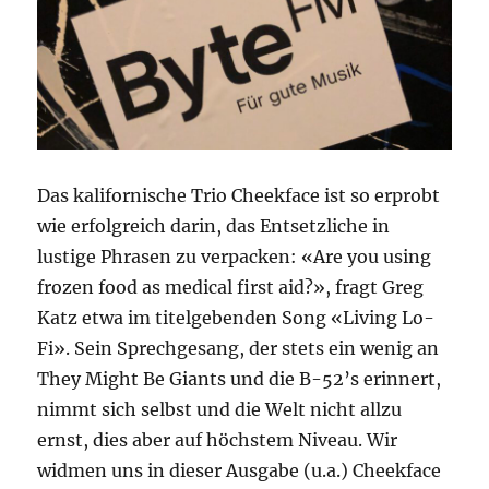
Das kalifornische Trio Cheekface ist so erprobt
wie erfolgreich darin, das Entsetzliche in
lustige Phrasen zu verpacken: «Are you using
frozen food as medical first aid?», fragt Greg
Katz etwa im titelgebenden Song «Living Lo-
Fi». Sein Sprechgesang, der stets ein wenig an
They Might Be Giants und die B-52’s erinnert,
nimmt sich selbst und die Welt nicht allzu
ernst, dies aber auf höchstem Niveau. Wir
widmen uns in dieser Ausgabe (u.a.) Cheekface