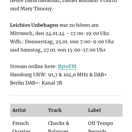
heute Dana Gavanski, Daniel Romano’s Outfit
und Mary Timony.
Leichtes Unbehagen
war zu hören am
Mittwoch, den 24.01.24 – 17:00-19:00 Uhr.
Wdh.: Donnerstag, 25.01. von 7:00-9:00 Uhr
und Samstag, 27.01. von 15:00-17:00 Uhr
Stream online here:
ByteFM
Hamburg UKW: 91,7 & 104,0 MHz & DAB+
Berlin DAB+: Kanal 7B
Artist
Track
Label
French
Checks &
Off Tempo
Quarter
Balances
Records