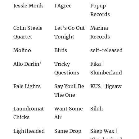
Jessie Monk
I Agree
Popup
Records
Colin Steele
Let's Go Out
Marina
Quartet
Tonight
Records
Molino
Birds
self-released
Allo Darlin'
Tricky
Fika |
Questions
Slumberland
Pale Lights
Say Youll Be
KUS | Jigsaw
The One
Laundromat
Want Some
Siluh
Chicks
Air
Lightheaded
Same Drop
Skep Wax |