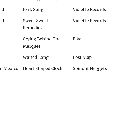
id
Park Song
Violette Records
id
Sweet Sweet
Violette Records
Remedies
Crying Behind The
Fika
Marquee
Waited Long
Lost Map
of Mexico
Heart Shaped Clock
Spinout Nuggets