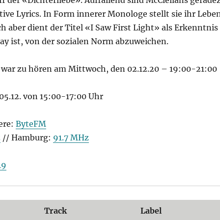
tive Lyrics. In Form innerer Monologe stellt sie ihr Lebe
ch aber dient der Titel «I Saw First Light» als Erkenntnis
kay ist, von der sozialen Norm abzuweichen.
war zu hören am Mittwoch, den 02.12.20 – 19:00-21:00
05.12. von 15:00-17:00 Uhr
ere:
ByteFM
z
// Hamburg:
91.7 MHz
49
Track
Label