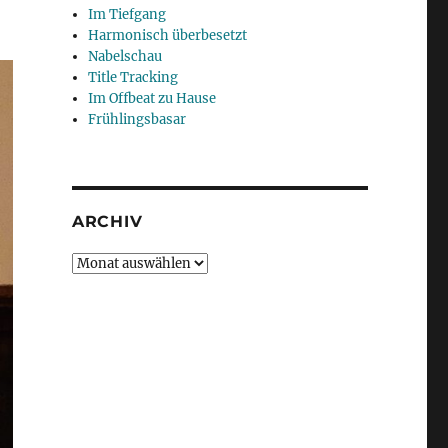
Im Tiefgang
Harmonisch überbesetzt
Nabelschau
Title Tracking
Im Offbeat zu Hause
Frühlingsbasar
ARCHIV
Archiv