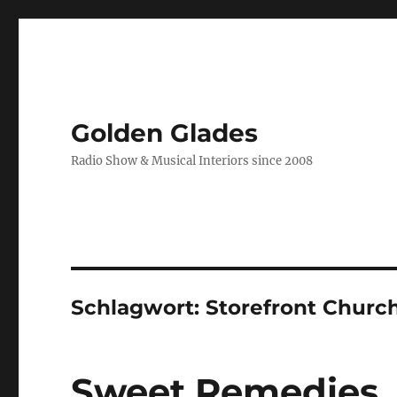
Golden Glades
Radio Show & Musical Interiors since 2008
Schlagwort:
Storefront Churc
Sweet Remedies