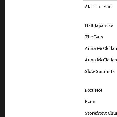
Alas The Sun
Half Japanese
The Bats
Anna McClella
Anna McClella
Slow Summits
Fort Not
Ezrat
Storefront Chu