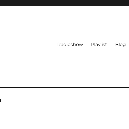
Radioshow
Playlist
Blog
h