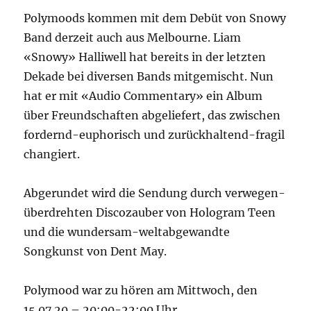
Polymoods kommen mit dem Debüt von Snowy
Band derzeit auch aus Melbourne. Liam
«Snowy» Halliwell hat bereits in der letzten
Dekade bei diversen Bands mitgemischt. Nun
hat er mit «Audio Commentary» ein Album
über Freundschaften abgeliefert, das zwischen
fordernd-euphorisch und zurückhaltend-fragil
changiert.
Abgerundet wird die Sendung durch verwegen-
überdrehten Discozauber von Hologram Teen
und die wundersam-weltabgewandte
Songkunst von Dent May.
Polymood war zu hören am Mittwoch, den
15.07.20 – 20:00-22:00 Uhr.