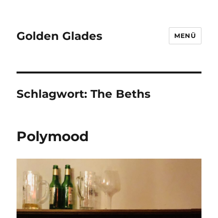
Golden Glades
MENÜ
Schlagwort:
The Beths
Polymood