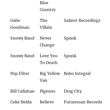
Blue
Country
Gabe
The
Salient Recordings
Goodman
Villain
Snowy Band
Never
Spunk
Change
Snowy Band
Love You
Spunk
To Death
Pop Filter
Big Yellow
Bobo Integral
Van
Bill Callahan
Pigeons
Drag City
Coke Belda
Believe
Futureman Records