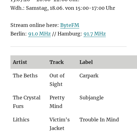
Wdh.: Samstag, 18.06. von 15:00-17:00 Uhr
Stream online here:
ByteFM
Berlin:
91.0 MHz
// Hamburg:
91.7 MHz
Artist
Track
Label
The Beths
Out of
Carpark
Sight
The Crystal
Pretty
Subjangle
Furs
Mind
Lithics
Victim's
Trouble In Mind
Jacket