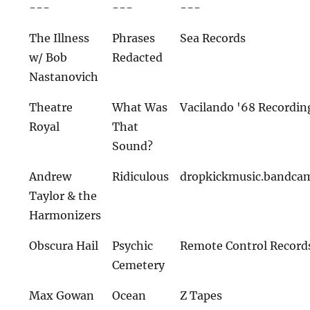
---
---
---
The Illness
Phrases
Sea Records
w/ Bob
Redacted
Nastanovich
Theatre
What Was
Vacilando '68 Recordin
Royal
That
Sound?
Andrew
Ridiculous
dropkickmusic.bandca
Taylor & the
Harmonizers
Obscura Hail
Psychic
Remote Control Record
Cemetery
Max Gowan
Ocean
Z Tapes