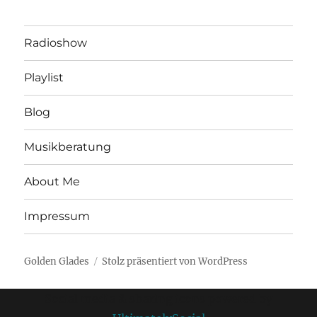
Radioshow
Playlist
Blog
Musikberatung
About Me
Impressum
Golden Glades
Stolz präsentiert von WordPress
Social media & sharing icons powered by