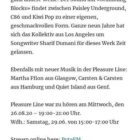
Blocks» findet zwischen Paisley Underground,
C86 und Kiwi Pop zu einer eigenen,
geschmackvollen Form. Ganze neun Jahre hat
sich das Kollektiv aus Los Angeles um
Songwriter Sharif Dumani für dieses Werk Zeit
gelassen.
Ebenfalls mit neuer Musik in der Pleasure Line:
Martha Ffion aus Glasgow, Carsten & Carsten
aus Hamburg und Quiet Island aus Genf.
Pleasure Line war zu hören am Mittwoch, den
26.08.20 – 19:00-21:00 Uhr.
Wdh.: Samstag, 29.06. von 15:00-17:00 Uhr
Stream online here:
ByteFM