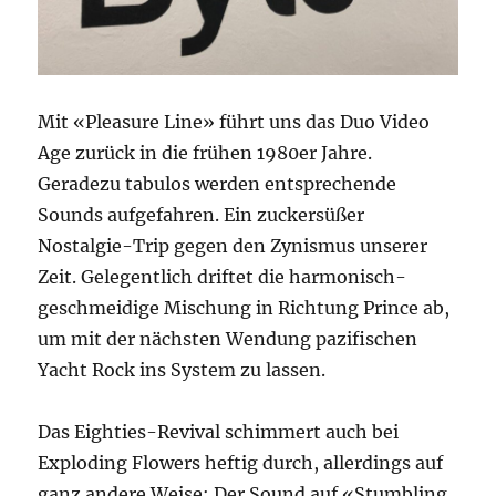
Mit «Pleasure Line» führt uns das Duo Video
Age zurück in die frühen 1980er Jahre.
Geradezu tabulos werden entsprechende
Sounds aufgefahren. Ein zuckersüßer
Nostalgie-Trip gegen den Zynismus unserer
Zeit. Gelegentlich driftet die harmonisch-
geschmeidige Mischung in Richtung Prince ab,
um mit der nächsten Wendung pazifischen
Yacht Rock ins System zu lassen.
Das Eighties-Revival schimmert auch bei
Exploding Flowers heftig durch, allerdings auf
ganz andere Weise: Der Sound auf «Stumbling