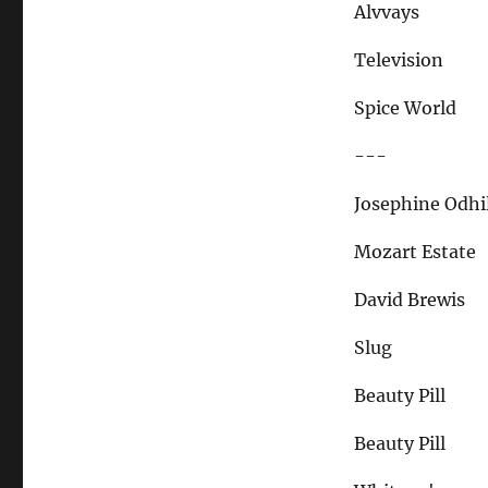
Alvvays
Television
Spice World
---
Josephine Odhi
Mozart Estate
David Brewis
Slug
Beauty Pill
Beauty Pill