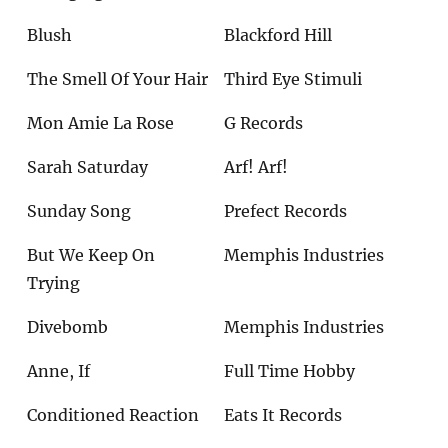
Blush
Blackford Hill
The Smell Of Your Hair
Third Eye Stimuli
Mon Amie La Rose
G Records
Sarah Saturday
Arf! Arf!
Sunday Song
Prefect Records
But We Keep On
Memphis Industries
Trying
Divebomb
Memphis Industries
Anne, If
Full Time Hobby
Conditioned Reaction
Eats It Records