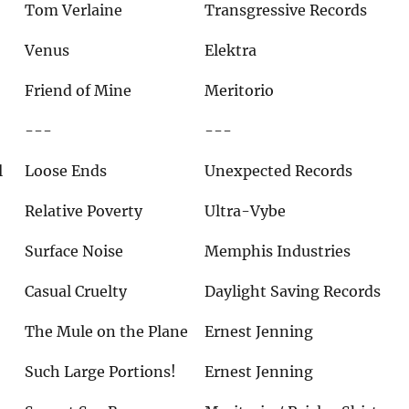
Tom Verlaine
Transgressive Records
Venus
Elektra
Friend of Mine
Meritorio
---
---
l
Loose Ends
Unexpected Records
Relative Poverty
Ultra-Vybe
Surface Noise
Memphis Industries
Casual Cruelty
Daylight Saving Records
The Mule on the Plane
Ernest Jenning
Such Large Portions!
Ernest Jenning