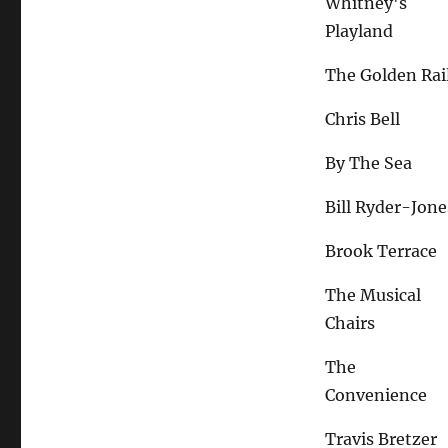
Whitney's
Playland
The Golden Rai
Chris Bell
By The Sea
Bill Ryder-Jone
Brook Terrace
The Musical
Chairs
The
Convenience
Travis Bretzer