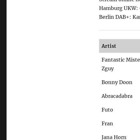
Hamburg UKW: 9
Berlin DAB+: Ka
Artist
Fantastic Miste
Zguy
Bonny Doon
Abracadabra
Futo
Fran
Jana Horn