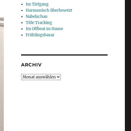
Im Tiefgang
Harmonisch überbesetzt
Nabelschau
Title Tracking
Im Offbeat zu Hause
Frühlingsbasar
ARCHIV
Archiv