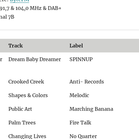
1,7 & 104,0 MHz & DAB+
nal 7B
Track
Label
r
Dream Baby Dreamer
SPINNUP
Crooked Creek
Anti- Records
Shapes & Colors
Melodic
Public Art
Marching Banana
Palm Trees
Fire Talk
Changing Lives
No Quarter