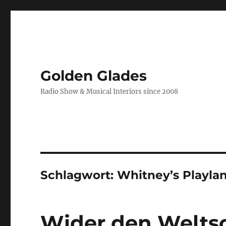
Golden Glades
Radio Show & Musical Interiors since 2008
Schlagwort:
Whitney’s Playla
Wider den Welts