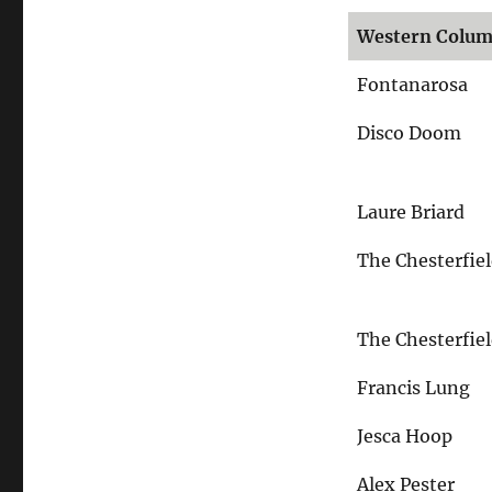
Western Colu
Fontanarosa
Disco Doom
Laure Briard
The Chesterfie
The Chesterfie
Francis Lung
Jesca Hoop
Alex Pester