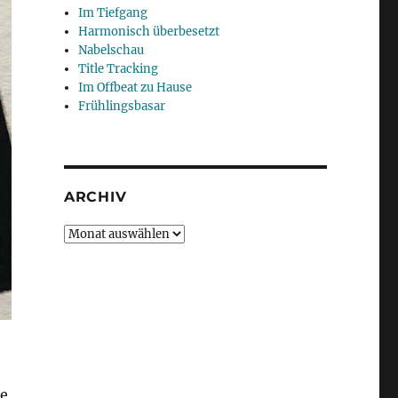
Im Tiefgang
Harmonisch überbesetzt
Nabelschau
Title Tracking
Im Offbeat zu Hause
Frühlingsbasar
ARCHIV
Archiv
ie