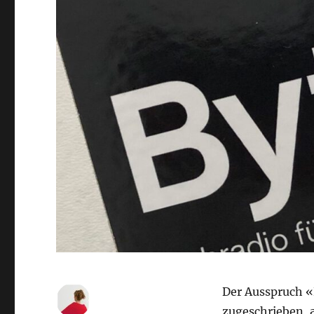
Der Ausspruch «
zugeschrieben, a