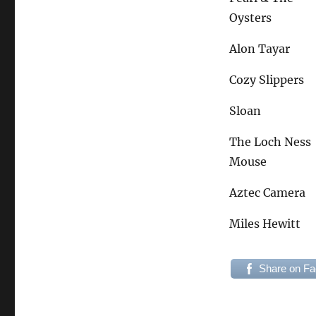
Oysters
Alon Tayar
Cozy Slippers
Sloan
The Loch Ness
Mouse
Aztec Camera
Miles Hewitt
Share on F