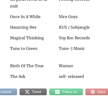
nuit
Once In A While
Nice Guys
Haunting Her
KUS / Subjangle
Magical Thinking
Yep Roc Records
Tune to Green
Tune-J Music
Birth Of The True
Warner
The Ark
self-released
acebook
Tweet
Follow us
Save