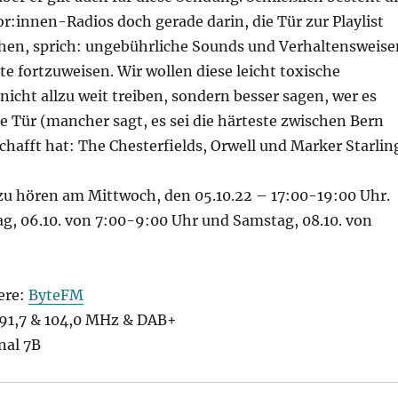
or:innen-Radios doch gerade darin, die Tür zur Playlist
hen, sprich: ungebührliche Sounds und Verhaltensweise
e fortzuweisen. Wir wollen diese leicht toxische
nicht allzu weit treiben, sondern besser sagen, wer es
e Tür (mancher sagt, es sei die härteste zwischen Bern
hafft hat: The Chesterfields, Orwell und Marker Starlin
zu hören am Mittwoch, den 05.10.22 – 17:00-19:00 Uhr.
g, 06.10. von 7:00-9:00 Uhr und Samstag, 08.10. von
ere:
ByteFM
1,7 & 104,0 MHz & DAB+
nal 7B