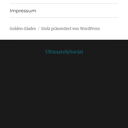
Impressum
Golden Glades
Stolz präsentiert von WordPress
Social media & sharing icons powered by
UltimatelySocial