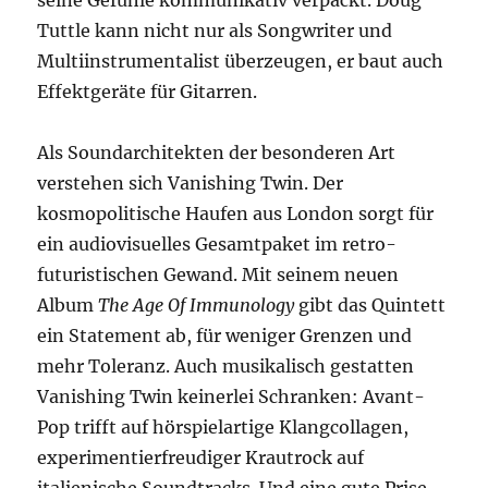
seine Gefühle kommunikativ verpackt. Doug
Tuttle kann nicht nur als Songwriter und
Multiinstrumentalist überzeugen, er baut auch
Effektgeräte für Gitarren.
Als Soundarchitekten der besonderen Art
verstehen sich Vanishing Twin. Der
kosmopolitische Haufen aus London sorgt für
ein audiovisuelles Gesamtpaket im retro-
futuristischen Gewand. Mit seinem neuen
Album
The Age Of Immunology
gibt das Quintett
ein Statement ab, für weniger Grenzen und
mehr Toleranz. Auch musikalisch gestatten
Vanishing Twin keinerlei Schranken: Avant-
Pop trifft auf hörspielartige Klangcollagen,
experimentierfreudiger Krautrock auf