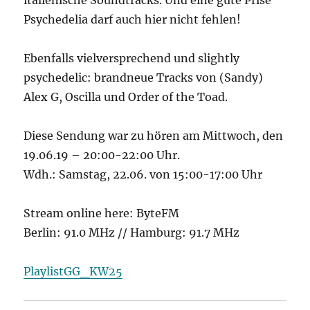
italienische Soundtracks. Und eine gute Prise
Psychedelia darf auch hier nicht fehlen!
Ebenfalls vielversprechend und slightly
psychedelic: brandneue Tracks von (Sandy)
Alex G, Oscilla und Order of the Toad.
Diese Sendung war zu hören am Mittwoch, den
19.06.19 – 20:00-22:00 Uhr.
Wdh.: Samstag, 22.06. von 15:00-17:00 Uhr
Stream online here: ByteFM
Berlin: 91.0 MHz // Hamburg: 91.7 MHz
PlaylistGG_KW25