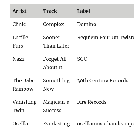
Artist
Track
Label
Clinic
Complex
Domino
Lucille
Sooner
Requiem Pour Un Twist
Furs
Than Later
Nazz
Forget All
SGC
About It
The Babe
Something
30th Century Records
Rainbow
New
Vanishing
Magician's
Fire Records
Twin
Success
Oscilla
Everlasting
oscillamusic.bandcamp