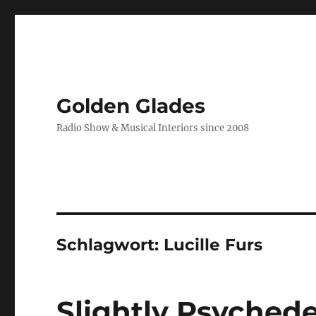
Golden Glades
Radio Show & Musical Interiors since 2008
Schlagwort:
Lucille Furs
Slightly Psychede