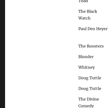
Toad
The Black
Watch
Paul Den Heyer
The Roosters
Blonder
Whitney
Doug Tuttle
Doug Tuttle
The Divine
Comedy