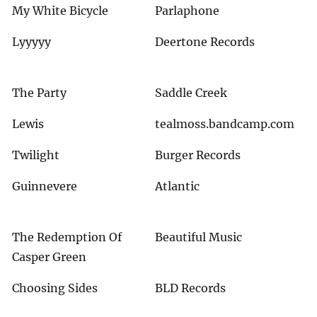
My White Bicycle
Parlaphone
Lyyyyy
Deertone Records
The Party
Saddle Creek
Lewis
tealmoss.bandcamp.com
Twilight
Burger Records
Guinnevere
Atlantic
The Redemption Of
Beautiful Music
Casper Green
Choosing Sides
BLD Records