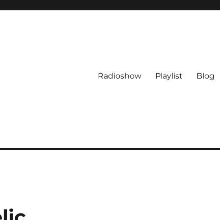
Radioshow
Playlist
Blog
lic