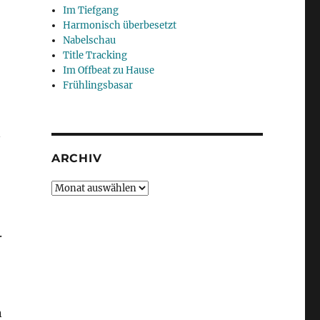
Im Tiefgang
Harmonisch überbesetzt
Nabelschau
Title Tracking
Im Offbeat zu Hause
Frühlingsbasar
n
ARCHIV
Archiv
.
n