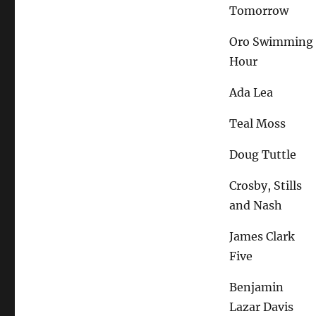
Tomorrow
Oro Swimming
Hour
Ada Lea
Teal Moss
Doug Tuttle
Crosby, Stills
and Nash
James Clark
Five
Benjamin
Lazar Davis