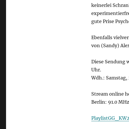
keinerlei Schran
experimentierfre
gute Prise Psych
Ebenfalls vielve
von (Sandy) Alex
Diese Sendung w
Uhr.
Wdh.: Samstag, 
Stream online h
Berlin: 91.0 MH
PlaylistGG_KW