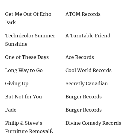
Get Me Out Of Echo
ATOM Records
Park
Technicolor Summer
A Turntable Friend
Sunshine
One of These Days
Ace Records
Long Way to Go
Cool World Records
Giving Up
Secretly Canadian
But Not for You
Burger Records
Fade
Burger Records
Philip & Steve's
Divine Comedy Records
Furniture RemovalÉ