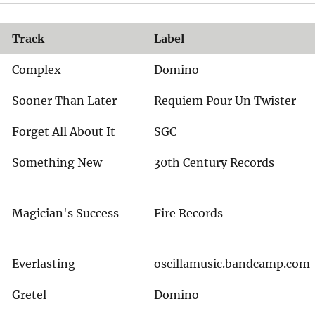
Track
Label
Complex
Domino
Sooner Than Later
Requiem Pour Un Twister
Forget All About It
SGC
Something New
30th Century Records
Magician's Success
Fire Records
Everlasting
oscillamusic.bandcamp.com
Gretel
Domino