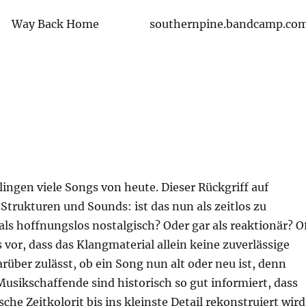
Way Back Home
southernpine.bandcamp.co
lingen viele Songs von heute. Dieser Rückgriff auf
Strukturen und Sounds: ist das nun als zeitlos zu
ls hoffnungslos nostalgisch? Oder gar als reaktionär? O
or, dass das Klangmaterial allein keine zuverlässige
über zulässt, ob ein Song nun alt oder neu ist, denn
usikschaffende sind historisch so gut informiert, dass
che Zeitkolorit bis ins kleinste Detail rekonstruiert wird