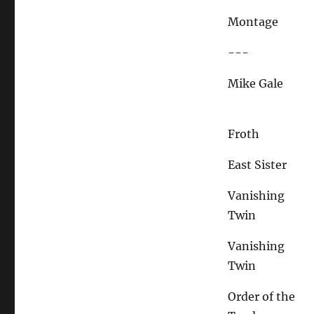
Montage
---
Mike Gale
Froth
East Sister
Vanishing
Twin
Vanishing
Twin
Order of the