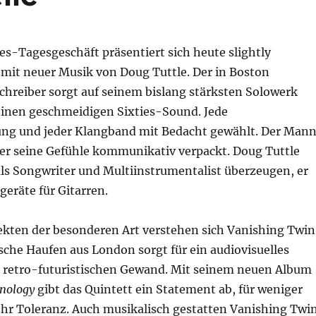
s-Tagesgeschäft präsentiert sich heute slightly
. mit neuer Musik von Doug Tuttle. Der in Boston
chreiber sorgt auf seinem bislang stärksten Solowerk
einen geschmeidigen Sixties-Sound. Jede
g und jeder Klangband mit Bedacht gewählt. Der Man
 er seine Gefühle kommunikativ verpackt. Doug Tuttle
als Songwriter und Multiinstrumentalist überzeugen, er
geräte für Gitarren.
ekten der besonderen Art verstehen sich Vanishing Twin
sche Haufen aus London sorgt für ein audiovisuelles
retro-futuristischen Gewand. Mit seinem neuen Album
nology
gibt das Quintett ein Statement ab, für weniger
r Toleranz. Auch musikalisch gestatten Vanishing Twi