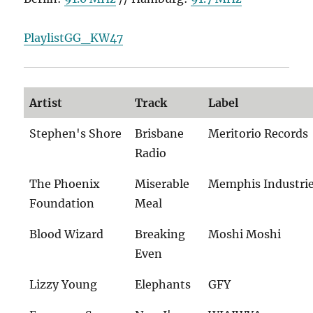
PlaylistGG_KW47
Artist
Track
Label
Stephen's Shore
Brisbane
Meritorio Records
Radio
The Phoenix
Miserable
Memphis Industri
Foundation
Meal
Blood Wizard
Breaking
Moshi Moshi
Even
Lizzy Young
Elephants
GFY