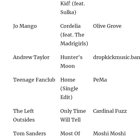
Kid! (feat.
Sulka)
Jo Mango
Cordelia
Olive Grove
(feat. The
Madrigirls)
Andrew Taylor
Hunter's
dropkickmusic.ba
Moon
Teenage Fanclub
Home
PeMa
(Single
Edit)
The Left
Only Time
Cardinal Fuzz
Outsides
Will Tell
Tom Sanders
Most Of
Moshi Moshi