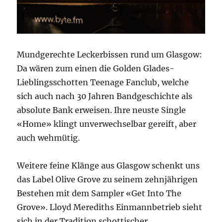
Mundgerechte Leckerbissen rund um Glasgow:
Da wären zum einen die Golden Glades-
Lieblingsschotten Teenage Fanclub, welche
sich auch nach 30 Jahren Bandgeschichte als
absolute Bank erweisen. Ihre neuste Single
«Home» klingt unverwechselbar gereift, aber
auch wehmütig.
Weitere feine Klänge aus Glasgow schenkt uns
das Label Olive Grove zu seinem zehnjährigen
Bestehen mit dem Sampler «Get Into The
Grove». Lloyd Merediths Einmannbetrieb sieht
sich in der Tradition schottischer