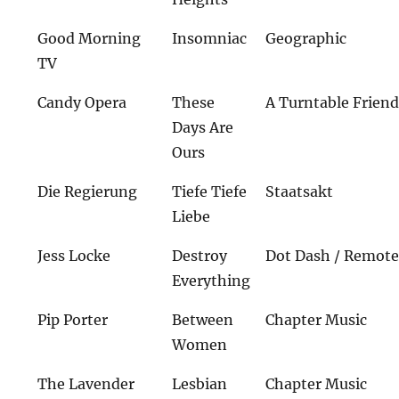
Good Morning
Insomniac
Geographic
TV
Candy Opera
These
A Turntable Frien
Days Are
Ours
Die Regierung
Tiefe Tiefe
Staatsakt
Liebe
Jess Locke
Destroy
Dot Dash / Remote
Everything
Pip Porter
Between
Chapter Music
Women
The Lavender
Lesbian
Chapter Music