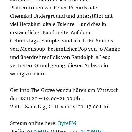
Plattenfirmen wie Fence Records oder
Chemikal Underground und unterstützt mit
viel Herzblut lokale Talente – und dies in
erstaunlicher Bandbreite. Auf dem
Geburtstags-Sampler sind u.a. LoFi-Sounds
von Moonsoup, besinnlicher Pop von Jo Mango
und überdrehter Folk von Randolph’s Leap
vertreten. Grund genug, diesen Anlass ein
wenig zu feiern.
Get Into The Grove war zu hören am Mittwoch,
den 18.11.20 – 19:00-21:00 Uhr.
Wdh.: Samstag, 21.11. von 15:00-17:00 Uhr
Stream online here:
ByteFM
Berlin:
91.0 MHz
// Hamburg:
91.7 MHz