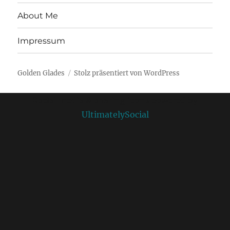
About Me
Impressum
Golden Glades
Stolz präsentiert von WordPress
Social media & sharing icons powered by
UltimatelySocial