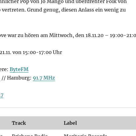
nlicher Pop von Jo Mango und überdrehter Folk von
 vertreten. Grund genug, diesen Anlass ein wenig zu
ove war zu hören am Mittwoch, den 18.11.20 – 19:00-21:
1.11. von 15:00-17:00 Uhr
ere:
ByteFM
z
// Hamburg:
91.7 MHz
47
Track
Label