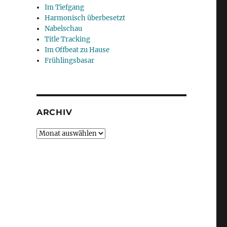
Im Tiefgang
Harmonisch überbesetzt
Nabelschau
Title Tracking
Im Offbeat zu Hause
Frühlingsbasar
ARCHIV
Archiv