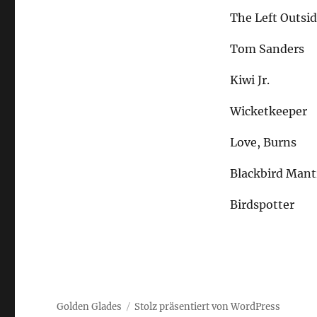
The Left Outsi
Tom Sanders
Kiwi Jr.
Wicketkeeper
Love, Burns
Blackbird Mant
Birdspotter
Golden Glades
Stolz präsentiert von WordPress