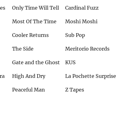
des
Only Time Will Tell
Cardinal Fuzz
Most Of The Time
Moshi Moshi
Cooler Returns
Sub Pop
The Side
Meritorio Records
Gate and the Ghost
KUS
ra
High And Dry
La Pochette Surprise
Peaceful Man
Z Tapes