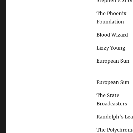
Stephen's Sho
The Phoenix
Foundation
Blood Wizard
Lizzy Young
European Sun
European Sun
The State
Broadcasters
Randolph's Le
The Polychrom