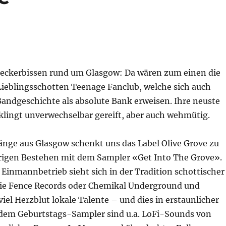
ckerbissen rund um Glasgow: Da wären zum einen die
ieblingsschotten Teenage Fanclub, welche sich auch
Bandgeschichte als absolute Bank erweisen. Ihre neuste
lingt unverwechselbar gereift, aber auch wehmütig.
änge aus Glasgow schenkt uns das Label Olive Grove zu
igen Bestehen mit dem Sampler «Get Into The Grove».
Einmannbetrieb sieht sich in der Tradition schottischer
ie Fence Records oder Chemikal Underground und
viel Herzblut lokale Talente – und dies in erstaunlicher
 dem Geburtstags-Sampler sind u.a. LoFi-Sounds von