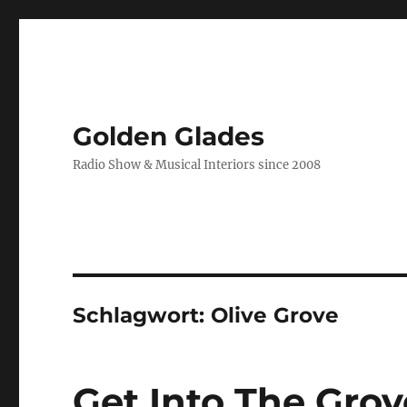
Golden Glades
Radio Show & Musical Interiors since 2008
Schlagwort:
Olive Grove
Get Into The Grov