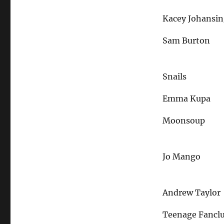
Kacey Johansi
Sam Burton
Snails
Emma Kupa
Moonsoup
Jo Mango
Andrew Taylor
Teenage Fancl