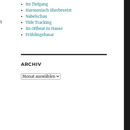
Im Tiefgang
Harmonisch überbesetzt
Nabelschau
h
Title Tracking
Im Offbeat zu Hause
Frühlingsbasar
ARCHIV
Archiv