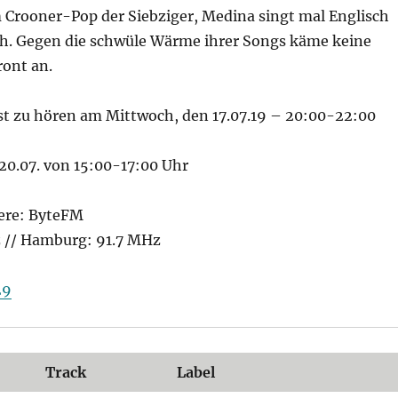
Crooner-Pop der Siebziger, Medina singt mal Englisch
h. Gegen die schwüle Wärme ihrer Songs käme keine
ront an.
st zu hören am Mittwoch, den 17.07.19 – 20:00-22:00
20.07. von 15:00-17:00 Uhr
ere: ByteFM
z // Hamburg: 91.7 MHz
29
Track
Label