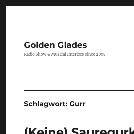
Golden Glades
Radio Show & Musical Interiors since 2008
Schlagwort:
Gurr
(Keine) Sauregur