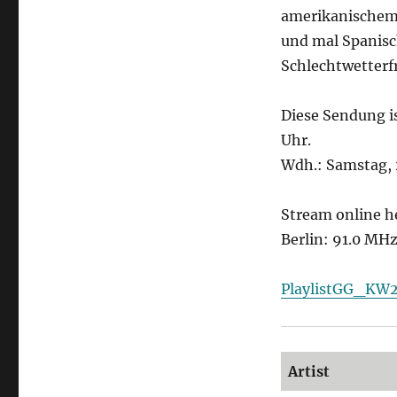
amerikanischem 
und mal Spanisc
Schlechtwetterf
Diese Sendung i
Uhr.
Wdh.: Samstag, 
Stream online h
Berlin: 91.0 MH
PlaylistGG_KW
Artist