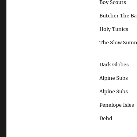
Boy Scouts
Butcher The Ba
Holy Tunics
The Slow Summ
Dark Globes
Alpine Subs
Alpine Subs
Penelope Isles
Dehd