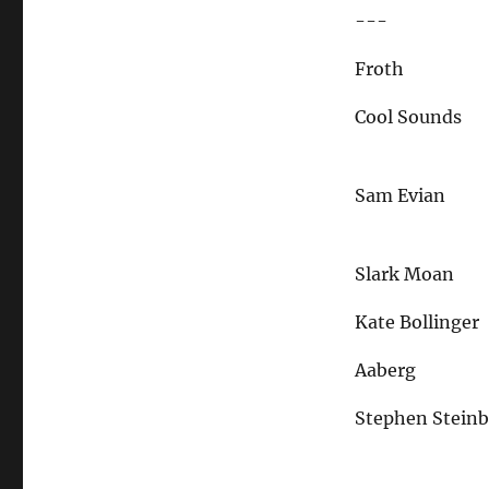
---
Froth
Cool Sounds
Sam Evian
Slark Moan
Kate Bollinger
Aaberg
Stephen Steinb