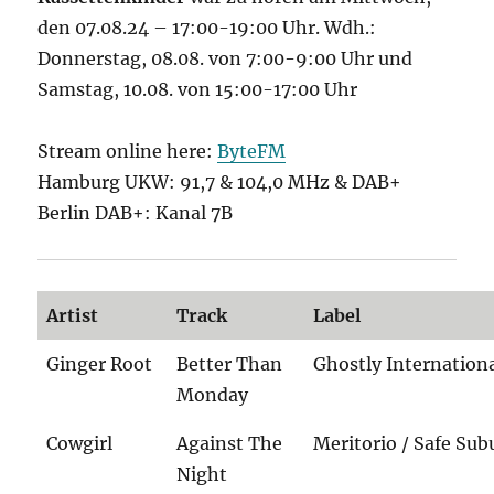
den 07.08.24 – 17:00-19:00 Uhr. Wdh.:
Donnerstag, 08.08. von 7:00-9:00 Uhr und
Samstag, 10.08. von 15:00-17:00 Uhr
Stream online here:
ByteFM
Hamburg UKW: 91,7 & 104,0 MHz & DAB+
Berlin DAB+: Kanal 7B
Artist
Track
Label
Ginger Root
Better Than
Ghostly Internation
Monday
Cowgirl
Against The
Meritorio / Safe Su
Night