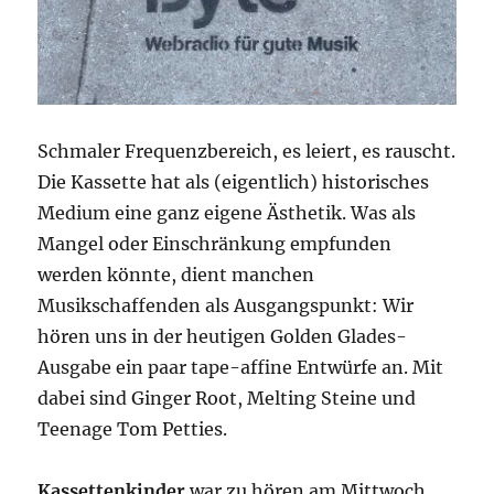
Schmaler Frequenzbereich, es leiert, es rauscht.
Die Kassette hat als (eigentlich) historisches
Medium eine ganz eigene Ästhetik. Was als
Mangel oder Einschränkung empfunden
werden könnte, dient manchen
Musikschaffenden als Ausgangspunkt: Wir
hören uns in der heutigen Golden Glades-
Ausgabe ein paar tape-affine Entwürfe an. Mit
dabei sind Ginger Root, Melting Steine und
Teenage Tom Petties.
Kassettenkinder
war zu hören am Mittwoch,