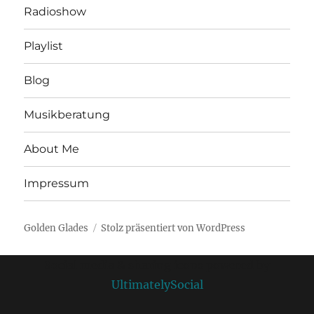
Radioshow
Playlist
Blog
Musikberatung
About Me
Impressum
Golden Glades
Stolz präsentiert von WordPress
Social media & sharing icons powered by
UltimatelySocial