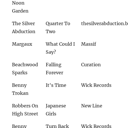
Noon
Garden
The Silver
Quarter To
thesilverabduction
Abduction
Two
Margaux
What Could I
Massif
Say?
Beachwood
Falling
Curation
Sparks
Forever
Benny
It's Time
Wick Records
Trokan
Robbers On
Japanese
New Line
High Street
Girls
Benny
Turn Back
Wick Records