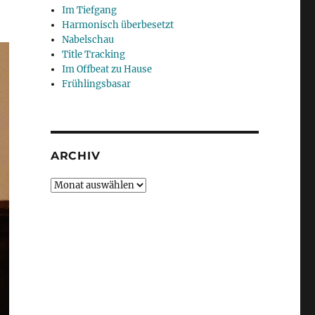
Im Tiefgang
Harmonisch überbesetzt
Nabelschau
Title Tracking
Im Offbeat zu Hause
Frühlingsbasar
ARCHIV
Archiv