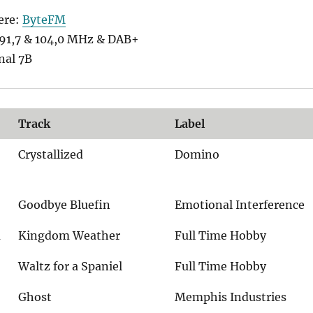
ere:
ByteFM
1,7 & 104,0 MHz & DAB+
nal 7B
Track
Label
Crystallized
Domino
Goodbye Bluefin
Emotional Interference
m
Kingdom Weather
Full Time Hobby
Waltz for a Spaniel
Full Time Hobby
Ghost
Memphis Industries