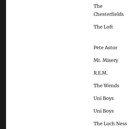
The
Chesterfields
The Loft
Pete Astor
Mt. Misery
R.E.M.
The Wends
Uni Boys
Uni Boys
The Loch Ness