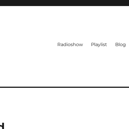
Radioshow
Playlist
Blog
d