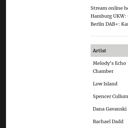
Stream online h
Hamburg UKW: 9
Berlin DAB+: Ka
Artist
Melody's Echo
Chamber
Low Island
Spencer Cullu
Dana Gavanski
Rachael Dadd