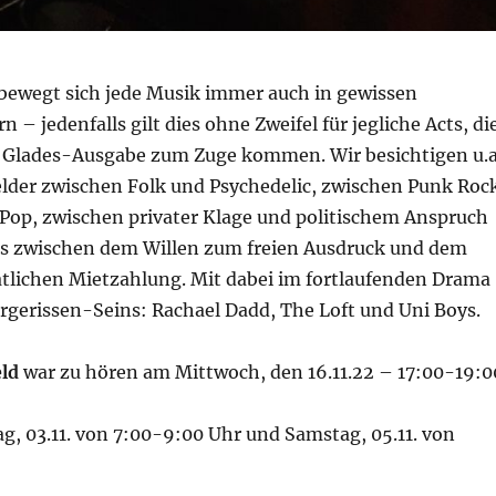
bewegt sich jede Musik immer auch in gewissen
 – jedenfalls gilt dies ohne Zweifel für jegliche Acts, di
n Glades-Ausgabe zum Zuge kommen. Wir besichtigen u.a
lder zwischen Folk und Psychedelic, zwischen Punk Roc
op, zwischen privater Klage und politischem Anspruch
as zwischen dem Willen zum freien Ausdruck und dem
lichen Mietzahlung. Mit dabei im fortlaufenden Drama
rgerissen-Seins: Rachael Dadd, The Loft und Uni Boys.
eld
war zu hören am Mittwoch, den 16.11.22 – 17:00-19:0
g, 03.11. von 7:00-9:00 Uhr und Samstag, 05.11. von